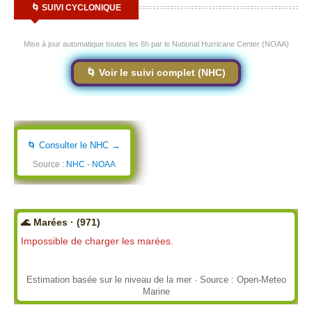
🌀 SUIVI CYCLONIQUE
Mise à jour automatique toutes les 6h par le National Hurricane Center (NOAA)
🌀 Voir le suivi complet (NHC)
🌀 Consulter le NHC →
Source :
NHC - NOAA
🌊 Marées · (971)
Impossible de charger les marées.
Estimation basée sur le niveau de la mer · Source : Open-Meteo
Marine