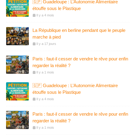
🇬🇵 Guadeloupe : L’Autonomie Alimentaire
étouffe sous le Plastique
Il y a 4 mois
La République en berline pendant que le peuple
marche à pied
Il y a 17 jours
Paris : faut-il cesser de vendre le rêve pour enfin
regarder la réalité ?
Il y a 1 mois
🇬🇵 Guadeloupe : L’Autonomie Alimentaire
étouffe sous le Plastique
Il y a 4 mois
Paris : faut-il cesser de vendre le rêve pour enfin
regarder la réalité ?
Il y a 1 mois