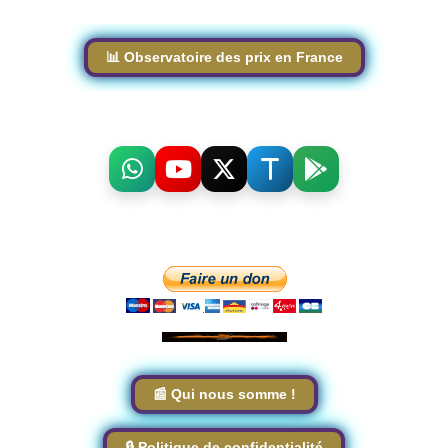
📊 Observatoire des prix en France
📰 Qui nous somme !
🔒 Politique de confidentialité