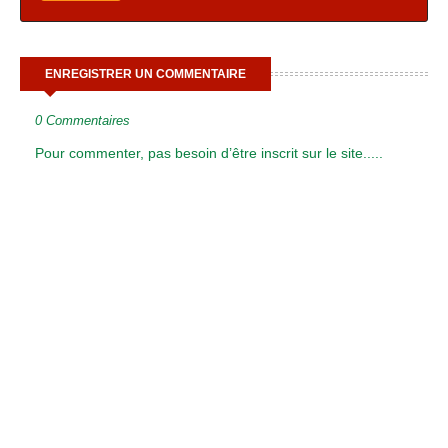
ENREGISTRER UN COMMENTAIRE
0 Commentaires
Pour commenter, pas besoin d’être inscrit sur le site.....