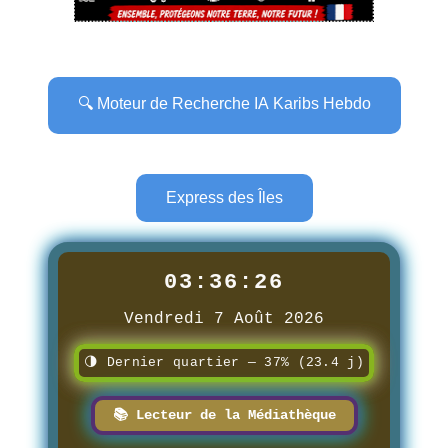
🔍 Moteur de Recherche IA Karibs Hebdo
Express des Îles
03:36:27
Vendredi 7 Août 2026
🌗 Dernier quartier — 37% (23.4 j)
📚 Lecteur de la Médiathèque