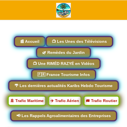
📰 Accueil
📺 Les Unes des Télévisions
🌿 Remèdes du Jardin
📺 Une RIMÉD RAZYÉ en Vidéos
🇫🇷 France Tourisme Infos
🌴 Les dernières actualités Karibs Hebdo Tourisme
🚢 Trafic Maritime
✈️ Trafic Aérien
🚐 Trafic Routier
📢 Les Rappels Agroalimentaires des Entreprises