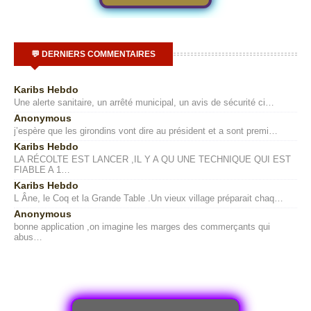
💬 DERNIERS COMMENTAIRES
Karibs Hebdo
Une alerte sanitaire, un arrêté municipal, un avis de sécurité ci…
Anonymous
j’espère que les girondins vont dire au président et a sont premi…
Karibs Hebdo
LA RÉCOLTE EST LANCER ,IL Y A QU UNE TECHNIQUE QUI EST
FIABLE A 1…
Karibs Hebdo
L Âne, le Coq et la Grande Table .Un vieux village préparait chaq…
Anonymous
bonne application ,on imagine les marges des commerçants qui
abus…