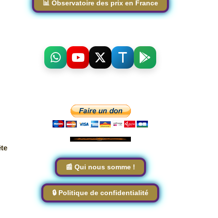
📊 Observatoire des prix en France
ête
📰 Qui nous somme !
🔒 Politique de confidentialité