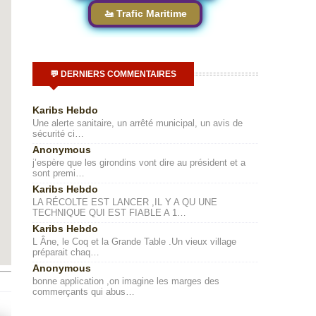
🚤 Trafic Maritime
💬 DERNIERS COMMENTAIRES
Karibs Hebdo
Une alerte sanitaire, un arrêté municipal, un avis de
sécurité ci…
Anonymous
j’espère que les girondins vont dire au président et a
sont premi…
Karibs Hebdo
LA RÉCOLTE EST LANCER ,IL Y A QU UNE
TECHNIQUE QUI EST FIABLE A 1…
Karibs Hebdo
L Âne, le Coq et la Grande Table .Un vieux village
préparait chaq…
Anonymous
bonne application ,on imagine les marges des
commerçants qui abus…