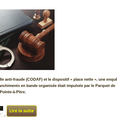
le anti-fraude (CODAF) et le dispositif « place nette », une enqu
anchiments en bande organisée était impulsée par le Parquet de
Pointe-à-Pitre.
-