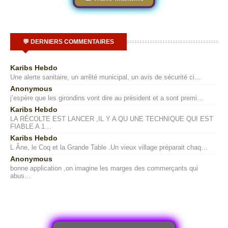
💬 DERNIERS COMMENTAIRES
Karibs Hebdo
Une alerte sanitaire, un arrêté municipal, un avis de sécurité ci…
Anonymous
j’espère que les girondins vont dire au président et a sont premi…
Karibs Hebdo
LA RÉCOLTE EST LANCER ,IL Y A QU UNE TECHNIQUE QUI EST
FIABLE A 1…
Karibs Hebdo
L Âne, le Coq et la Grande Table .Un vieux village préparait chaq…
Anonymous
bonne application ,on imagine les marges des commerçants qui
abus…