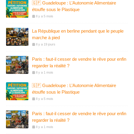
🇬🇵 Guadeloupe : L’Autonomie Alimentaire
étouffe sous le Plastique
Il y a 5 mois
La République en berline pendant que le peuple
marche à pied
Il y a 19 jours
Paris : faut-il cesser de vendre le rêve pour enfin
regarder la réalité ?
Il y a 1 mois
🇬🇵 Guadeloupe : L’Autonomie Alimentaire
étouffe sous le Plastique
Il y a 5 mois
Paris : faut-il cesser de vendre le rêve pour enfin
regarder la réalité ?
Il y a 1 mois