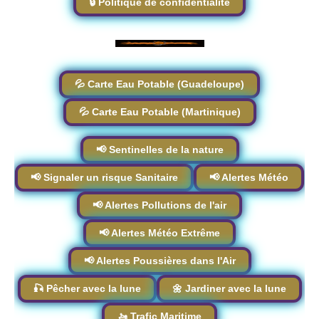
🔒 Politique de confidentialité
💦 Carte Eau Potable (Guadeloupe)
💦 Carte Eau Potable (Martinique)
📢 Sentinelles de la nature
📢 Signaler un risque Sanitaire
📢 Alertes Météo
📢 Alertes Pollutions de l'air
📢 Alertes Météo Extrême
📢 Alertes Poussières dans l'Air
🎣 Pêcher avec la lune
🌼 Jardiner avec la lune
🚤 Trafic Maritime