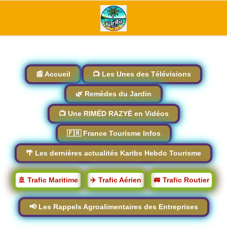
📰 Accueil
📺 Les Unes des Télévisions
🌿 Remèdes du Jardin
📺 Une RIMÉD RAZYÉ en Vidéos
🇫🇷 France Tourisme Infos
🌴 Les dernières actualités Karibs Hebdo Tourisme
🚢 Trafic Maritime
✈️ Trafic Aérien
🚐 Trafic Routier
📢 Les Rappels Agroalimentaires des Entreprises