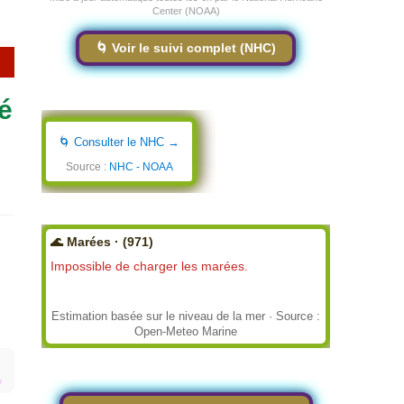
Center (NOAA)
🌀 Voir le suivi complet (NHC)
é
🌀 Consulter le NHC →
Source :
NHC - NOAA
🌊 Marées · (971)
Impossible de charger les marées.
Estimation basée sur le niveau de la mer · Source :
Open-Meteo Marine