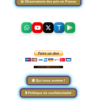
📊 Observatoire des prix en France
📰 Qui nous somme !
🔒 Politique de confidentialité