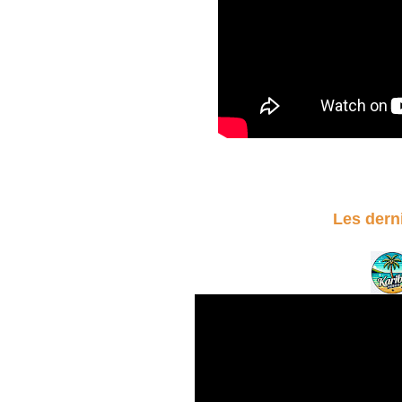
Les dern