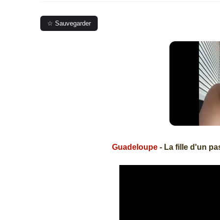
☆ Sauvegarder
Guadeloupe
- La fille d'un 