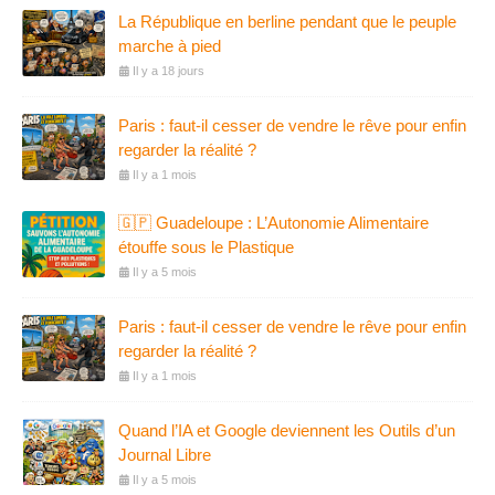
La République en berline pendant que le peuple
marche à pied
Il y a 18 jours
Paris : faut-il cesser de vendre le rêve pour enfin
regarder la réalité ?
Il y a 1 mois
🇬🇵 Guadeloupe : L’Autonomie Alimentaire
étouffe sous le Plastique
Il y a 5 mois
Paris : faut-il cesser de vendre le rêve pour enfin
regarder la réalité ?
Il y a 1 mois
Quand l’IA et Google deviennent les Outils d’un
Journal Libre
Il y a 5 mois