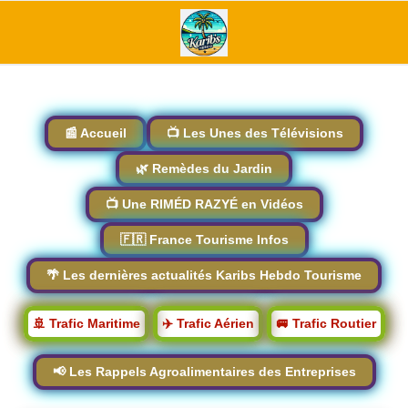
📰 Accueil
📺 Les Unes des Télévisions
🌿 Remèdes du Jardin
📺 Une RIMÉD RAZYÉ en Vidéos
🇫🇷 France Tourisme Infos
🌴 Les dernières actualités Karibs Hebdo Tourisme
🚢 Trafic Maritime
✈️ Trafic Aérien
🚐 Trafic Routier
📢 Les Rappels Agroalimentaires des Entreprises