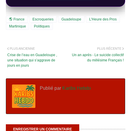
🌎 France
Escroqueries
Guadeloupe
L'Heure des Pros
Martinique
Politiques
PLUS ANCIENNE
PLUS RÉCENTE
Crise de l’eau en Guadeloupe ,
Un an après - Le suicide collectif
une situation qui s’aggrave de
du millésime Français !
jours en jours
Publié par
Karibs Hebdo
ENREGISTRER UN COMMENTAIRE