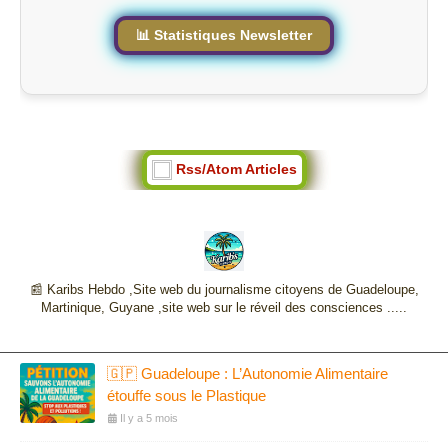
📊 Statistiques Newsletter
Rss/Atom Articles
📰 Karibs Hebdo ,Site web du journalisme citoyens de Guadeloupe,
Martinique, Guyane ,site web sur le réveil des consciences .....
🇬🇵 Guadeloupe : L’Autonomie Alimentaire
étouffe sous le Plastique
Il y a 5 mois