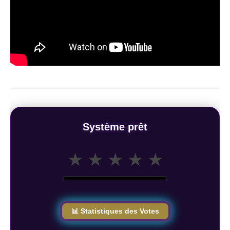
Système prêt
★
★
★
★
★
📊 Statistiques des Votes