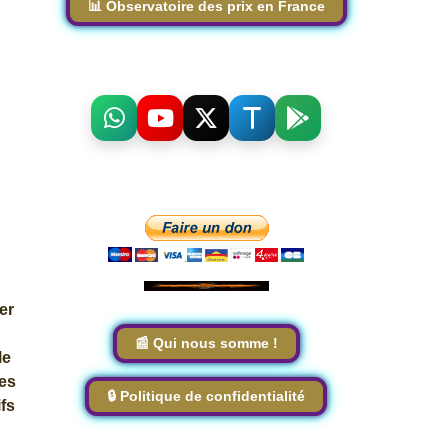
📊 Observatoire des prix en France
er
📰 Qui nous somme !
le
mes
🔒 Politique de confidentialité
ifs