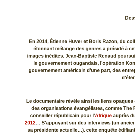
Des
En 2014, Étienne Huver et Boris Razon, du coll
étonnant mélange des genres a présidé à cet
images inédites, Jean-Baptiste Renaud poursuit
le gouvernement ougandais, l'opération Kony 
gouvernement américain d'une part, des entrepr
d'éte
Le documentaire révèle ainsi les liens opaques 
des organisations évangélistes, comme The F
conseiller républicain pour l'
Afrique
auprès du
2012
… S'appuyant sur des interviews (un ancie
sa présidente actuelle…), cette enquête édifian