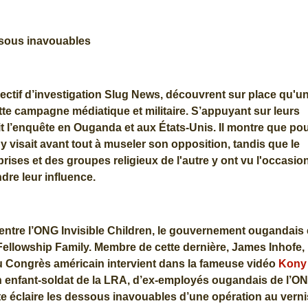
sous inavouables
ectif d’investigation Slug News, découvrent sur place qu'u
te campagne médiatique et militaire. S’appuyant sur leurs
 l’enquête en Ouganda et aux États-Unis. Il montre que po
visait avant tout à museler son opposition, tandis que le
ises et des groupes religieux de l'autre y ont vu l'occasio
ndre leur influence.
entre l’ONG Invisible Children, le gouvernement ougandais 
ellowship Family. Membre de cette dernière, James Inhofe,
 Congrès américain intervient dans la fameuse vidéo
Kony
n enfant-soldat de la LRA, d’ex-employés ougandais de l’O
te éclaire les dessous inavouables d’une opération au verni