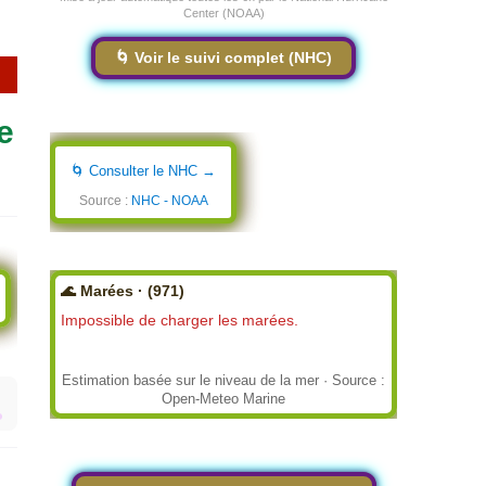
Center (NOAA)
🌀 Voir le suivi complet (NHC)
e
🌀 Consulter le NHC →
Source :
NHC - NOAA
🌊 Marées · (971)
Impossible de charger les marées.
Estimation basée sur le niveau de la mer · Source :
Open-Meteo Marine