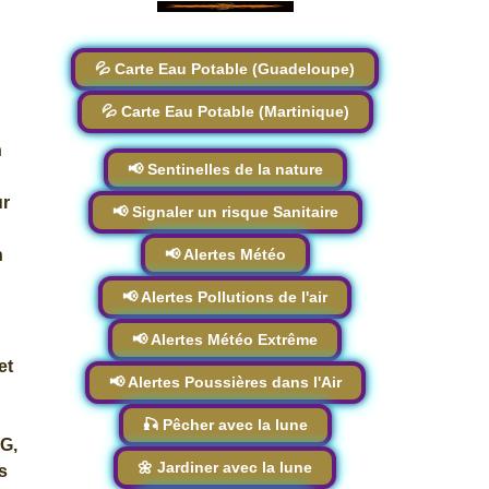
💦 Carte Eau Potable (Guadeloupe)
💦 Carte Eau Potable (Martinique)
n
📢 Sentinelles de la nature
ur
📢 Signaler un risque Sanitaire
📢 Alertes Météo
n
📢 Alertes Pollutions de l'air
📢 Alertes Météo Extrême
et
📢 Alertes Poussières dans l'Air
🎣 Pêcher avec la lune
NG,
🌼 Jardiner avec la lune
s