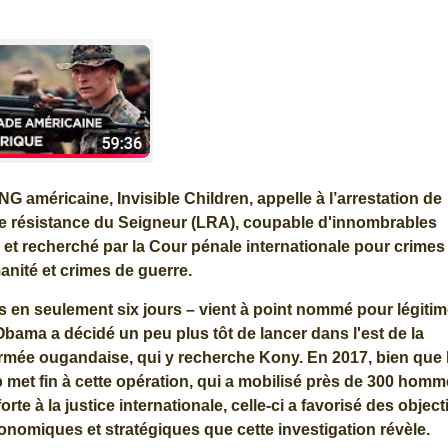
G américaine, Invisible Children, appelle à l’arrestation de
e résistance du Seigneur (LRA), coupable d'innombrables
, et recherché par la Cour pénale internationale pour crimes
anité et crimes de guerre.
s en seulement six jours – vient à point nommé pour légitim
Obama a décidé un peu plus tôt de lancer dans l'est de la
 l'armée ougandaise, qui y recherche Kony. En 2017, bien que 
 met fin à cette opération, qui a mobilisé près de 300 hom
rte à la justice internationale, celle-ci a favorisé des object
économiques et stratégiques que cette investigation révèle.