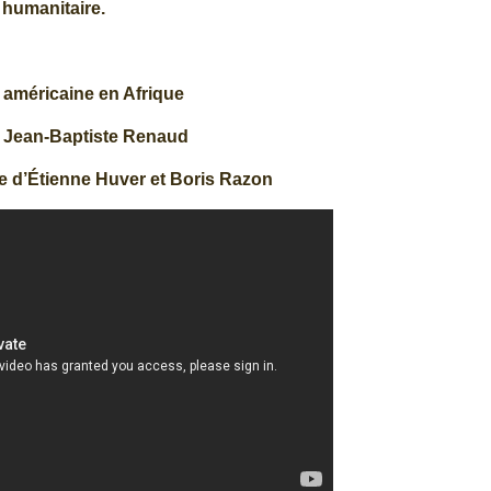
humanitaire.
 américaine en Afrique
e Jean-Baptiste Renaud
le d’Étienne Huver et Boris Razon