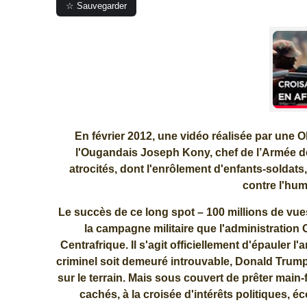
☆ Sauvegarder
En février 2012, une vidéo réalisée par une ON
l'Ougandais Joseph Kony, chef de l’Armée d
atrocités, dont l'enrôlement d'enfants-soldats
contre l'hum
Le succès de ce long spot – 100 millions de vue
la campagne militaire que l'administration 
Centrafrique. Il s'agit officiellement d'épauler
criminel soit demeuré introuvable, Donald Trump
sur le terrain. Mais sous couvert de prêter main-fo
cachés, à la croisée d'intérêts politiques, 