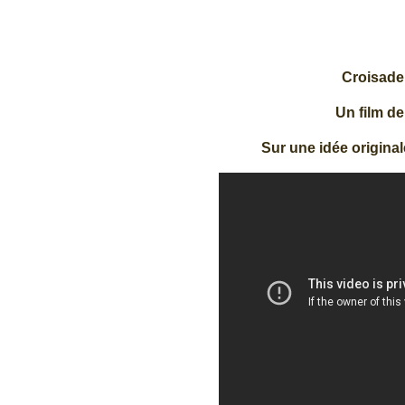
Croisade
Un film d
Sur une idée origina