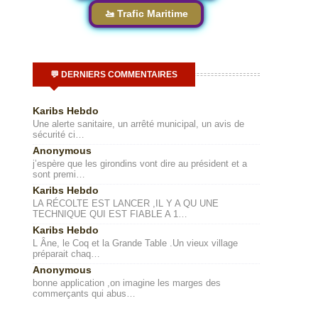
🚤 Trafic Maritime
💬 DERNIERS COMMENTAIRES
Karibs Hebdo
Une alerte sanitaire, un arrêté municipal, un avis de
sécurité ci…
Anonymous
j’espère que les girondins vont dire au président et a
sont premi…
Karibs Hebdo
LA RÉCOLTE EST LANCER ,IL Y A QU UNE
TECHNIQUE QUI EST FIABLE A 1…
Karibs Hebdo
L Âne, le Coq et la Grande Table .Un vieux village
préparait chaq…
Anonymous
bonne application ,on imagine les marges des
commerçants qui abus…