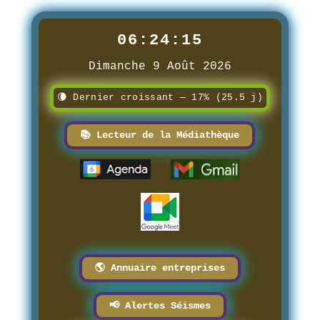
06:24:16
Dimanche 9 Août 2026
🌘 Dernier croissant — 17% (25.5 j)
📚 Lecteur de la Médiathèque
🌎 Annuaire entreprises
📢 Alertes Séismes