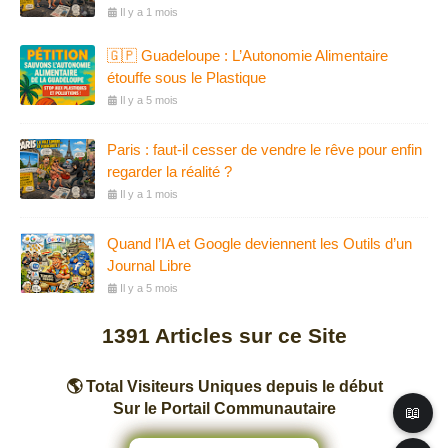
Il y a 1 mois
🇬🇵 Guadeloupe : L’Autonomie Alimentaire
étouffe sous le Plastique
Il y a 5 mois
Paris : faut-il cesser de vendre le rêve pour enfin
regarder la réalité ?
Il y a 1 mois
Quand l’IA et Google deviennent les Outils d’un
Journal Libre
Il y a 5 mois
1391
Articles sur ce Site
🌎 Total Visiteurs Uniques depuis le début
Sur le Portail Communautaire
📖