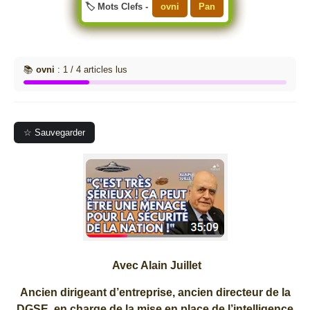
🏷️ Mots Clefs -
ovni
Pan
📚
ovni
: 1 / 4 articles lus
☆ Sauvegarder
Avec Alain Juillet
Ancien dirigeant d’entreprise, ancien directeur de la
DGSE, en charge de la mise en place de l’intelligence