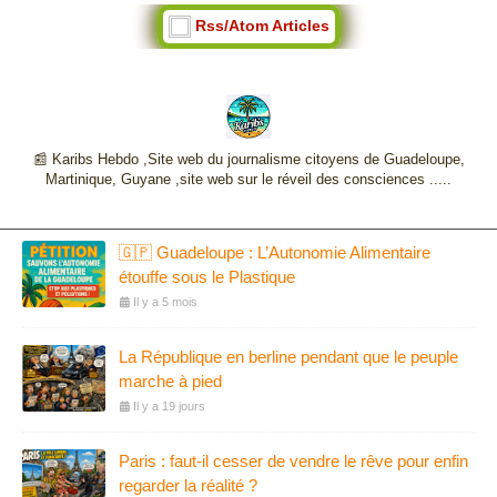
Rss/Atom Articles
📰 Karibs Hebdo ,Site web du journalisme citoyens de Guadeloupe,
Martinique, Guyane ,site web sur le réveil des consciences .....
🇬🇵 Guadeloupe : L’Autonomie Alimentaire
étouffe sous le Plastique
Il y a 5 mois
La République en berline pendant que le peuple
marche à pied
Il y a 19 jours
Paris : faut-il cesser de vendre le rêve pour enfin
regarder la réalité ?