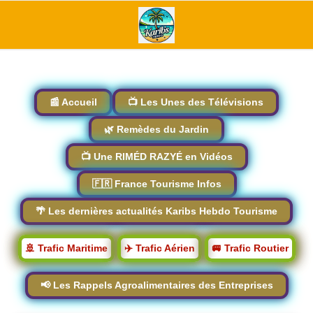
📰 Accueil
📺 Les Unes des Télévisions
🌿 Remèdes du Jardin
📺 Une RIMÉD RAZYÉ en Vidéos
🇫🇷 France Tourisme Infos
🌴 Les dernières actualités Karibs Hebdo Tourisme
🚢 Trafic Maritime
✈️ Trafic Aérien
🚐 Trafic Routier
📢 Les Rappels Agroalimentaires des Entreprises