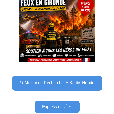
🔍 Moteur de Recherche IA Karibs Hebdo
Express des Îles