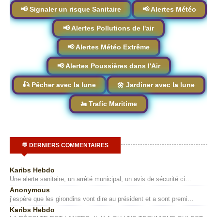
📢 Signaler un risque Sanitaire
📢 Alertes Météo
📢 Alertes Pollutions de l'air
📢 Alertes Météo Extrême
📢 Alertes Poussières dans l'Air
🎣 Pêcher avec la lune
🌼 Jardiner avec la lune
🚤 Trafic Maritime
💬 DERNIERS COMMENTAIRES
Karibs Hebdo
Une alerte sanitaire, un arrêté municipal, un avis de sécurité ci…
Anonymous
j’espère que les girondins vont dire au président et a sont premi…
Karibs Hebdo