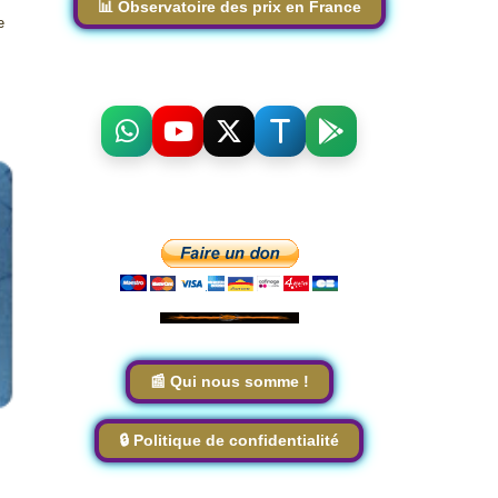
📊 Observatoire des prix en France
e
📰 Qui nous somme !
🔒 Politique de confidentialité