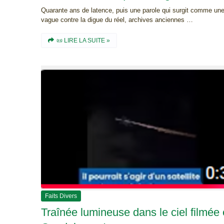
Quarante ans de latence, puis une parole qui surgit comme un
vague contre la digue du réel, archives anciennes …
📜 LIRE LA SUITE »
Faits Divers
Traînée lumineuse dans le ciel filmée