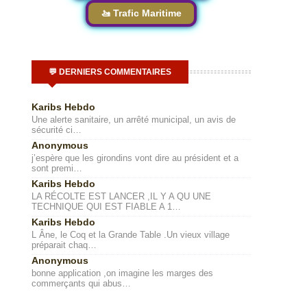
🚤 Trafic Maritime
💬 DERNIERS COMMENTAIRES
Karibs Hebdo
Une alerte sanitaire, un arrêté municipal, un avis de
sécurité ci…
Anonymous
j’espère que les girondins vont dire au président et a
sont premi…
Karibs Hebdo
LA RÉCOLTE EST LANCER ,IL Y A QU UNE
TECHNIQUE QUI EST FIABLE A 1…
Karibs Hebdo
L Âne, le Coq et la Grande Table .Un vieux village
préparait chaq…
Anonymous
bonne application ,on imagine les marges des
commerçants qui abus…