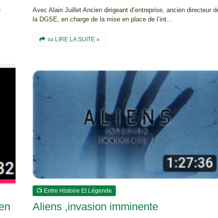
e
Avec Alain Juillet Ancien dirigeant d’entreprise, ancien directeur d
la DGSE, en charge de la mise en place de l’int…
📜 LIRE LA SUITE »
📺 Entre Histoire Et Légende
 en
Aliens ,invasion imminente