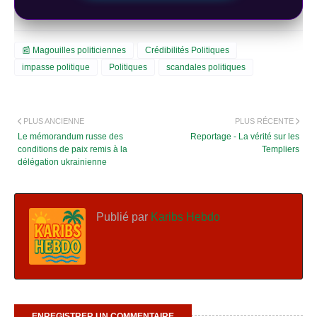
📰 Magouilles politiciennes
Crédibilités Politiques
impasse politique
Politiques
scandales politiques
PLUS ANCIENNE
PLUS RÉCENTE
Le mémorandum russe des
Reportage - La vérité sur les
conditions de paix remis à la
Templiers
délégation ukrainienne
Publié par
Karibs Hebdo
ENREGISTRER UN COMMENTAIRE