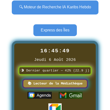
🔍 Moteur de Recherche IA Karibs Hebdo
Express des Îles
16:45:50
Jeudi 6 Août 2026
🌗 Dernier quartier — 42% (22.9 j)
📚 Lecteur de la Médiathèque