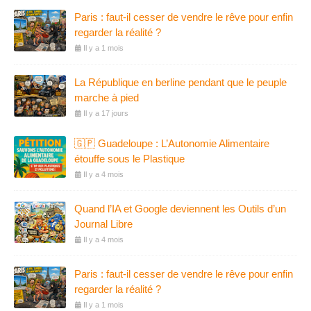
Paris : faut-il cesser de vendre le rêve pour enfin
regarder la réalité ?
Il y a 1 mois
La République en berline pendant que le peuple
marche à pied
Il y a 17 jours
🇬🇵 Guadeloupe : L’Autonomie Alimentaire
étouffe sous le Plastique
Il y a 4 mois
Quand l’IA et Google deviennent les Outils d’un
Journal Libre
Il y a 4 mois
Paris : faut-il cesser de vendre le rêve pour enfin
regarder la réalité ?
Il y a 1 mois