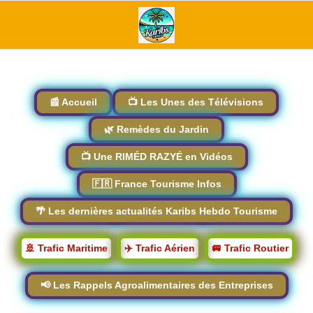
📰 Accueil
📺 Les Unes des Télévisions
🌿 Remèdes du Jardin
📺 Une RIMÉD RAZYÉ en Vidéos
🇫🇷 France Tourisme Infos
🌴 Les dernières actualités Karibs Hebdo Tourisme
🚢 Trafic Maritime
✈️ Trafic Aérien
🚐 Trafic Routier
📢 Les Rappels Agroalimentaires des Entreprises