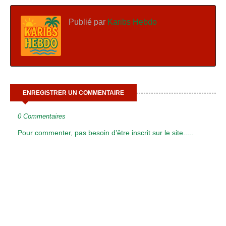
Publié par
Karibs Hebdo
ENREGISTRER UN COMMENTAIRE
0 Commentaires
Pour commenter, pas besoin d’être inscrit sur le site.....