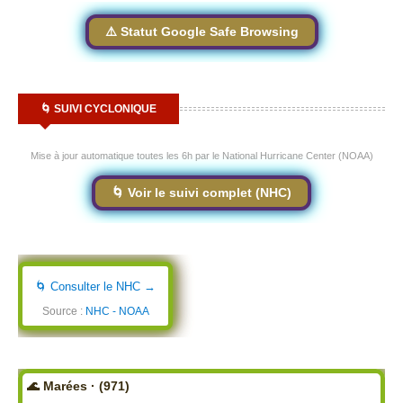
⚠️ Statut Google Safe Browsing
🌀 SUIVI CYCLONIQUE
Mise à jour automatique toutes les 6h par le National Hurricane Center (NOAA)
🌀 Voir le suivi complet (NHC)
🌀 Consulter le NHC →
Source :
NHC - NOAA
🌊 Marées · (971)