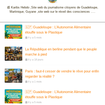
📰 Karibs Hebdo ,Site web du journalisme citoyens de Guadeloupe,
Martinique, Guyane ,site web sur le réveil des consciences .....
🇬🇵 Guadeloupe : L’Autonomie Alimentaire
étouffe sous le Plastique
Il y a 5 mois
La République en berline pendant que le peuple
marche à pied
Il y a 18 jours
Paris : faut-il cesser de vendre le rêve pour enfin
regarder la réalité ?
Il y a 1 mois
🇬🇵 Guadeloupe : L’Autonomie Alimentaire
étouffe sous le Plastique
Il y a 5 mois