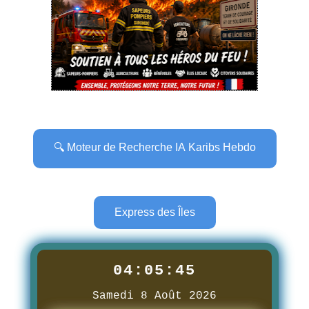
🔍 Moteur de Recherche IA Karibs Hebdo
Express des Îles
04:05:46
Samedi 8 Août 2026