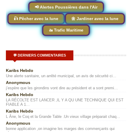
📢 Alertes Poussières dans l'Air
🎣 Pêcher avec la lune
🌼 Jardiner avec la lune
🚤 Trafic Maritime
💬 DERNIERS COMMENTAIRES
Karibs Hebdo
Une alerte sanitaire, un arrêté municipal, un avis de sécurité ci…
Anonymous
j’espère que les girondins vont dire au président et a sont premi…
Karibs Hebdo
LA RÉCOLTE EST LANCER ,IL Y A QU UNE TECHNIQUE QUI EST
FIABLE A 1…
Karibs Hebdo
L Âne, le Coq et la Grande Table .Un vieux village préparait chaq…
Anonymous
bonne application ,on imagine les marges des commerçants qui