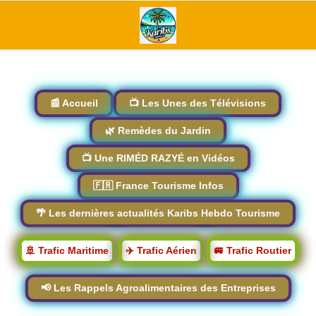
📰 Accueil
📺 Les Unes des Télévisions
🌿 Remèdes du Jardin
📺 Une RIMÉD RAZYÉ en Vidéos
🇫🇷 France Tourisme Infos
🌴 Les dernières actualités Karibs Hebdo Tourisme
🚢 Trafic Maritime
✈️ Trafic Aérien
🚐 Trafic Routier
📢 Les Rappels Agroalimentaires des Entreprises