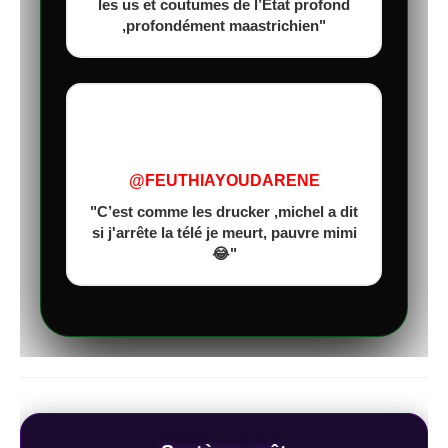
les us et coutumes de l’État profond
,profondément maastrichien"
@FEUTHIAYOUDARENE
"C’est comme les drucker ,michel a dit
si j'arrête la télé je meurt, pauvre mimi
😂"