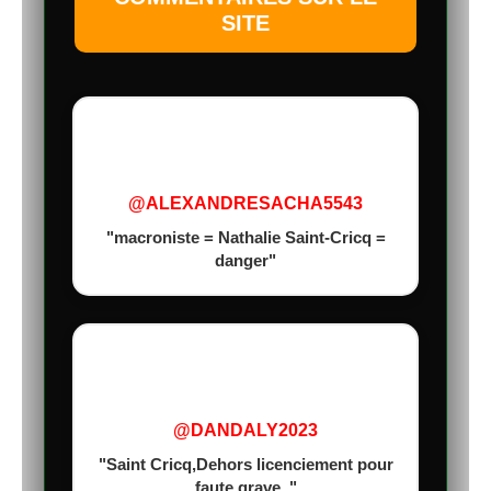
SITE
@ALEXANDRESACHA5543
"macroniste = Nathalie Saint-Cricq =
danger"
@DANDALY2023
"Saint Cricq,Dehors licenciement pour
faute grave ."