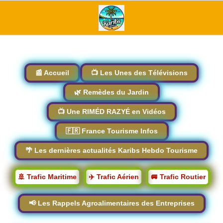
📰 Accueil
📺 Les Unes des Télévisions
🌿 Remèdes du Jardin
📺 Une RIMÉD RAZYÉ en Vidéos
🇫🇷 France Tourisme Infos
🌴 Les dernières actualités Karibs Hebdo Tourisme
🚢 Trafic Maritime
✈️ Trafic Aérien
🚐 Trafic Routier
📢 Les Rappels Agroalimentaires des Entreprises