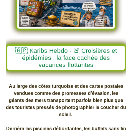
🇬🇵 Karibs Hebdo - 🚨 Croisières et
épidémies : la face cachée des
vacances flottantes
Au large des côtes turquoise et des cartes postales
vendues comme des promesses d’évasion, les
géants des mers transportent parfois bien plus que
des touristes pressés de photographier le coucher du
soleil.
Derrière les piscines débordantes, les buffets sans fin