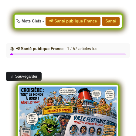
🏷️ Mots Clefs -
📢 Santé publique France
Santé
📚
📢 Santé publique France
: 1 / 57 articles lus
☆ Sauvegarder