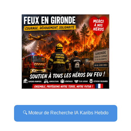
🔍 Moteur de Recherche IA Karibs Hebdo