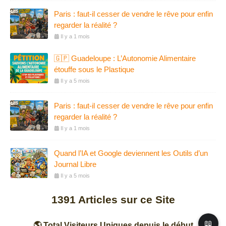
Paris : faut-il cesser de vendre le rêve pour enfin
regarder la réalité ?
Il y a 1 mois
🇬🇵 Guadeloupe : L’Autonomie Alimentaire
étouffe sous le Plastique
Il y a 5 mois
Paris : faut-il cesser de vendre le rêve pour enfin
regarder la réalité ?
Il y a 1 mois
Quand l’IA et Google deviennent les Outils d’un
Journal Libre
Il y a 5 mois
1391
Articles sur ce Site
📖
🌎 Total Visiteurs Uniques depuis le début