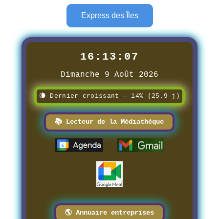
Express des Îles
16:13:09
Dimanche 9 Août 2026
🌘 Dernier croissant — 14% (25.9 j)
📚 Lecteur de la Médiathèque
🌎 Annuaire entreprises