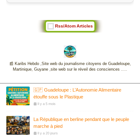
Rss/Atom Articles
📰 Karibs Hebdo ,Site web du journalisme citoyens de Guadeloupe,
Martinique, Guyane ,site web sur le réveil des consciences .....
🇬🇵 Guadeloupe : L’Autonomie Alimentaire
étouffe sous le Plastique
Il y a 5 mois
La République en berline pendant que le peuple
marche à pied
Il y a 20 jours