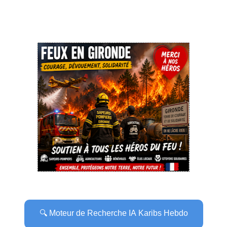
🔍 Moteur de Recherche IA Karibs Hebdo