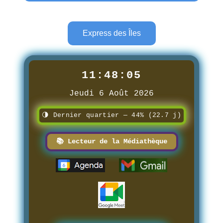
Express des Îles
11:48:06
Jeudi 6 Août 2026
🌗 Dernier quartier — 44% (22.7 j)
📚 Lecteur de la Médiathèque