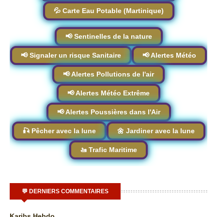
💦 Carte Eau Potable (Martinique)
📢 Sentinelles de la nature
📢 Signaler un risque Sanitaire
📢 Alertes Météo
📢 Alertes Pollutions de l'air
📢 Alertes Météo Extrême
📢 Alertes Poussières dans l'Air
🎣 Pêcher avec la lune
🌼 Jardiner avec la lune
🚤 Trafic Maritime
💬 DERNIERS COMMENTAIRES
Karibs Hebdo