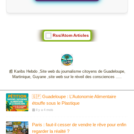
Rss/Atom Articles
📰 Karibs Hebdo ,Site web du journalisme citoyens de Guadeloupe,
Martinique, Guyane ,site web sur le réveil des consciences .....
🇬🇵 Guadeloupe : L’Autonomie Alimentaire
étouffe sous le Plastique
Il y a 4 mois
Paris : faut-il cesser de vendre le rêve pour enfin
regarder la réalité ?