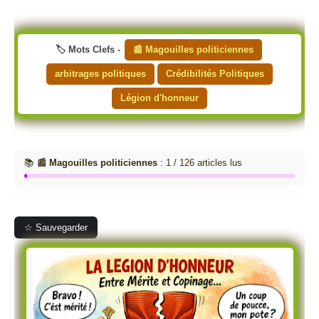
🏷️ Mots Clefs -
📰 Magouilles politiciennes
arbitrages politiques
Crédibilités Politiques
Légion d'honneur
📚
📰 Magouilles politiciennes
: 1 / 126 articles lus
☆ Sauvegarder