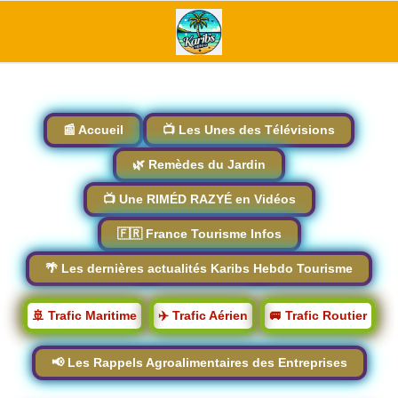
📰 Accueil
📺 Les Unes des Télévisions
🌿 Remèdes du Jardin
📺 Une RIMÉD RAZYÉ en Vidéos
🇫🇷 France Tourisme Infos
🌴 Les dernières actualités Karibs Hebdo Tourisme
🚢 Trafic Maritime
✈️ Trafic Aérien
🚐 Trafic Routier
📢 Les Rappels Agroalimentaires des Entreprises