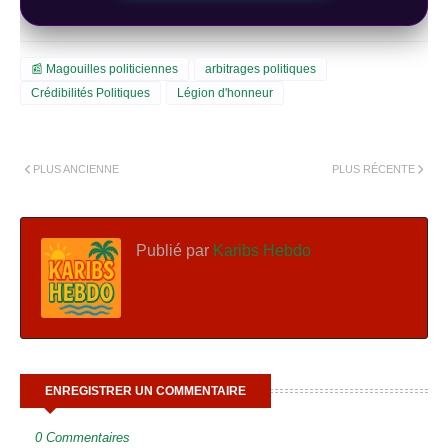
📰 Magouilles politiciennes
arbitrages politiques
Crédibilités Politiques
Légion d'honneur
PLUS ANCIENNE
PLUS RÉCENTE
Publié par
Karibs Hebdo
ENREGISTRER UN COMMENTAIRE
0 Commentaires