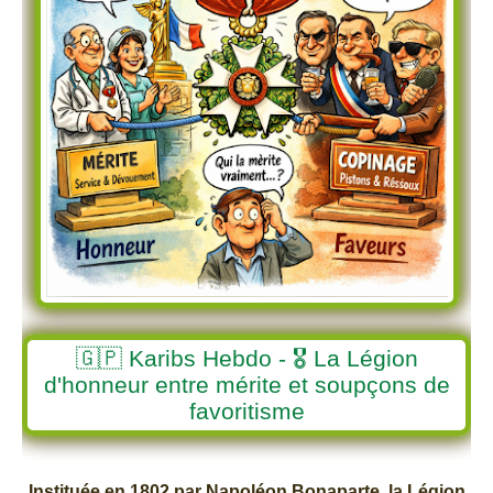
🇬🇵 Karibs Hebdo - 🎖️ La Légion
d'honneur entre mérite et soupçons de
favoritisme
Instituée en 1802 par Napoléon Bonaparte, la Légion