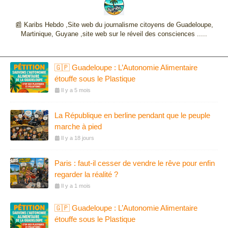
📰 Karibs Hebdo ,Site web du journalisme citoyens de Guadeloupe,
Martinique, Guyane ,site web sur le réveil des consciences .....
🇬🇵 Guadeloupe : L’Autonomie Alimentaire
étouffe sous le Plastique
Il y a 5 mois
La République en berline pendant que le peuple
marche à pied
Il y a 18 jours
Paris : faut-il cesser de vendre le rêve pour enfin
regarder la réalité ?
Il y a 1 mois
🇬🇵 Guadeloupe : L’Autonomie Alimentaire
étouffe sous le Plastique