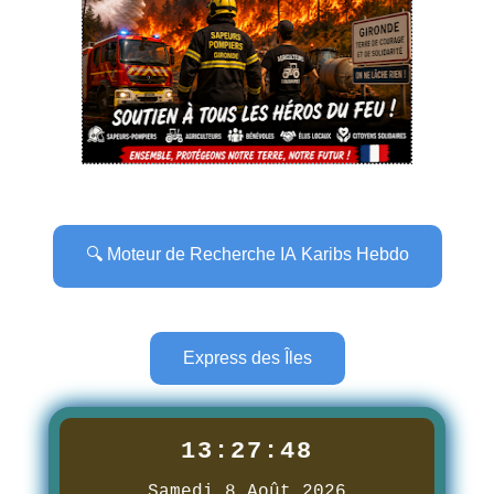
🔍 Moteur de Recherche IA Karibs Hebdo
Express des Îles
13:27:50
Samedi 8 Août 2026