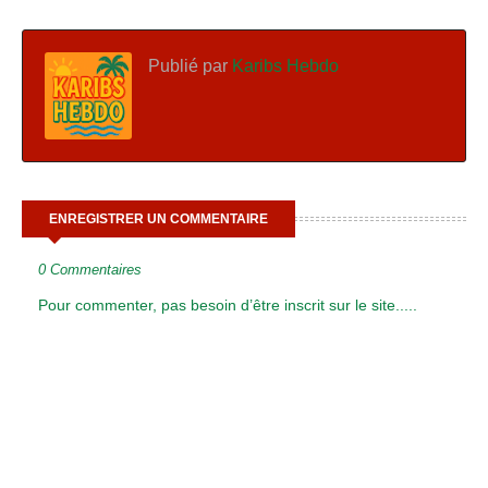
Publié par
Karibs Hebdo
ENREGISTRER UN COMMENTAIRE
0 Commentaires
Pour commenter, pas besoin d’être inscrit sur le site.....