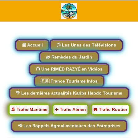
📰 Accueil
📺 Les Unes des Télévisions
🌿 Remèdes du Jardin
📺 Une RIMÉD RAZYÉ en Vidéos
🇫🇷 France Tourisme Infos
🌴 Les dernières actualités Karibs Hebdo Tourisme
🚢 Trafic Maritime
✈️ Trafic Aérien
🚐 Trafic Routier
📢 Les Rappels Agroalimentaires des Entreprises