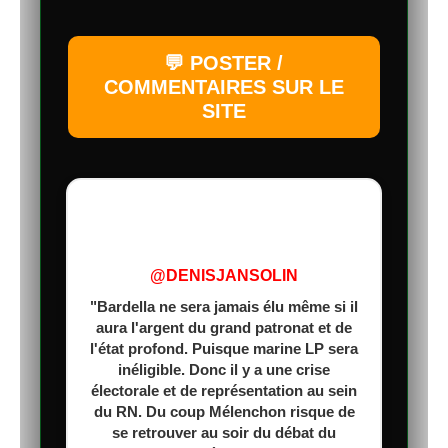
💬 POSTER /
COMMENTAIRES SUR LE
SITE
@DENISJANSOLIN
"Bardella ne sera jamais élu même si il
aura l'argent du grand patronat et de
l'état profond. Puisque marine LP sera
inéligible. Donc il y a une crise
électorale et de représentation au sein
du RN. Du coup Mélenchon risque de
se retrouver au soir du débat du