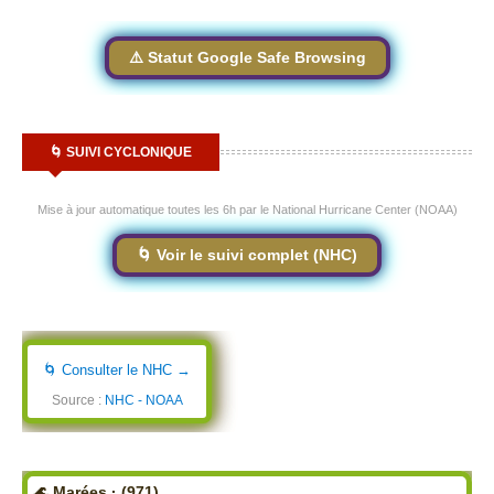
⚠️ Statut Google Safe Browsing
🌀 SUIVI CYCLONIQUE
Mise à jour automatique toutes les 6h par le National Hurricane Center (NOAA)
🌀 Voir le suivi complet (NHC)
🌀 Consulter le NHC →
Source :
NHC - NOAA
🌊 Marées · (971)