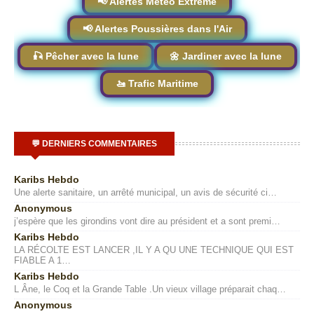
📢 Alertes Météo Extrême
📢 Alertes Poussières dans l'Air
🎣 Pêcher avec la lune
🌼 Jardiner avec la lune
🚤 Trafic Maritime
💬 DERNIERS COMMENTAIRES
Karibs Hebdo
Une alerte sanitaire, un arrêté municipal, un avis de sécurité ci…
Anonymous
j’espère que les girondins vont dire au président et a sont premi…
Karibs Hebdo
LA RÉCOLTE EST LANCER ,IL Y A QU UNE TECHNIQUE QUI EST
FIABLE A 1…
Karibs Hebdo
L Âne, le Coq et la Grande Table .Un vieux village préparait chaq…
Anonymous