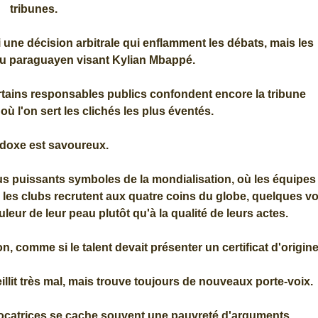
tribunes.
i une décision arbitrale qui enflamment les débats, mais les
élu paraguayen visant Kylian Mbappé.
ertains responsables publics confondent encore la tribune
où l'on sert les clichés les plus éventés.
doxe est savoureux.
plus puissants symboles de la mondialisation, où les équipes
 les clubs recrutent aux quatre coins du globe, quelques vo
uleur de leur peau plutôt qu'à la qualité de leurs actes.
comme si le talent devait présenter un certificat d'origine
eillit très mal, mais trouve toujours de nouveaux porte-voix.
vocatrices se cache souvent une pauvreté d'arguments.