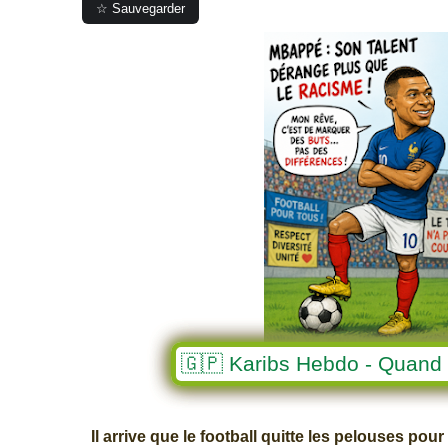
☆ Sauvegarder
🇬🇵 Karibs Hebdo - Quand l
Il arrive que le football quitte les pelouses pou