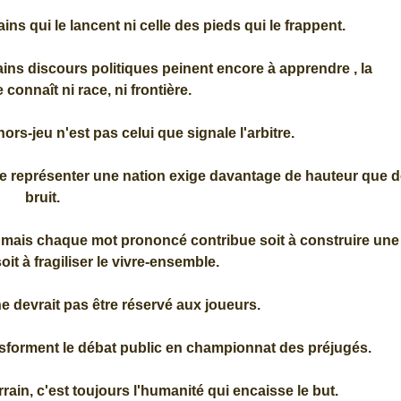
ns qui le lancent ni celle des pieds qui le frappent.
tains discours politiques peinent encore à apprendre , la
connaît ni race, ni frontière.
 hors-jeu n'est pas celui que signale l'arbitre.
ue représenter une nation exige davantage de hauteur que d
bruit.
, mais chaque mot prononcé contribue soit à construire une
soit à fragiliser le vivre-ensemble.
e devrait pas être réservé aux joueurs.
ansforment le débat public en championnat des préjugés.
rrain, c'est toujours l'humanité qui encaisse le but.