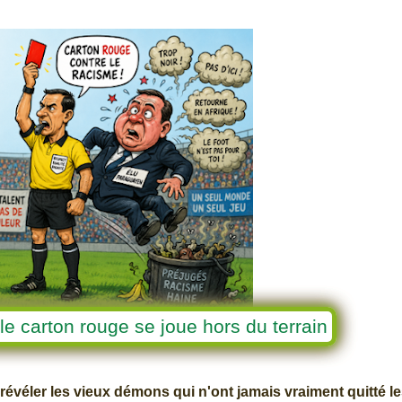
e carton rouge se joue hors du terrain
r révéler les vieux démons qui n'ont jamais vraiment quitté l