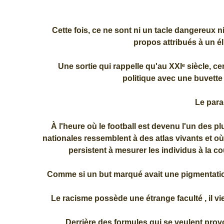
Cette fois, ce ne sont ni un tacle dangereux n
propos attribués à un 
Une sortie qui rappelle qu'au XXIᵉ siècle, c
politique avec une buvette 
Le para
À l'heure où le football est devenu l'un des 
nationales ressemblent à des atlas vivants et où
persistent à mesurer les individus à la co
Comme si un but marqué avait une pigmentation, 
Le racisme possède une étrange faculté , il vi
Derrière des formules qui se veulent pro