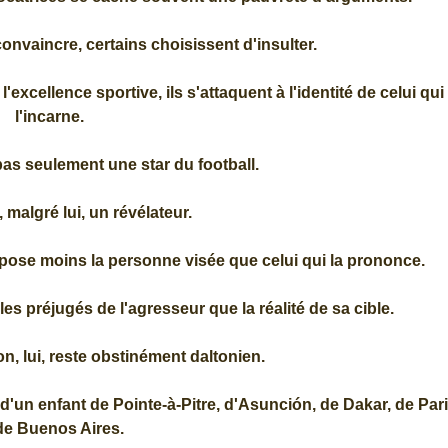
 convaincre, certains choisissent d'insulter.
'excellence sportive, ils s'attaquent à l'identité de celui qui
l'incarne.
as seulement une star du football.
, malgré lui, un révélateur.
xpose moins la personne visée que celui qui la prononce.
 les préjugés de l'agresseur que la réalité de sa cible.
lon, lui, reste obstinément daltonien.
'un enfant de Pointe-à-Pitre, d'Asunción, de Dakar, de Par
de Buenos Aires.