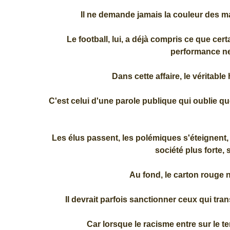
Il ne demande jamais la couleur des mai
Le football, lui, a déjà compris ce que cer
performance ne 
Dans cette affaire, le véritable
C'est celui d'une parole publique qui oublie q
Les élus passent, les polémiques s'éteignent
société plus forte, 
Au fond, le carton rouge n
Il devrait parfois sanctionner ceux qui tr
Car lorsque le racisme entre sur le te