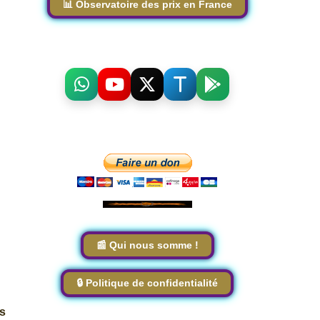
📊 Observatoire des prix en France
📰 Qui nous somme !
🔒 Politique de confidentialité
es