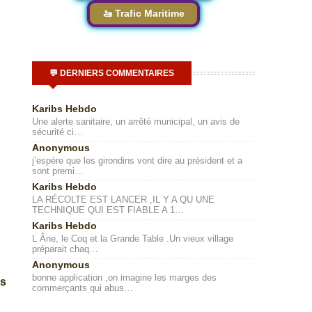
🚤 Trafic Maritime
💬 DERNIERS COMMENTAIRES
Karibs Hebdo
Une alerte sanitaire, un arrêté municipal, un avis de
sécurité ci…
Anonymous
j’espère que les girondins vont dire au président et a
sont premi…
Karibs Hebdo
LA RÉCOLTE EST LANCER ,IL Y A QU UNE
TECHNIQUE QUI EST FIABLE A 1…
Karibs Hebdo
L Âne, le Coq et la Grande Table .Un vieux village
préparait chaq…
Anonymous
bonne application ,on imagine les marges des
is
commerçants qui abus…