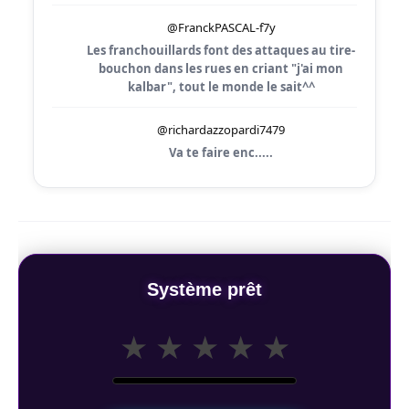
@FranckPASCAL-f7y
Les franchouillards font des attaques au tire-
bouchon dans les rues en criant "j'ai mon
kalbar", tout le monde le sait^^
@richardazzopardi7479
Va te faire enc.....
Système prêt
★
★
★
★
★