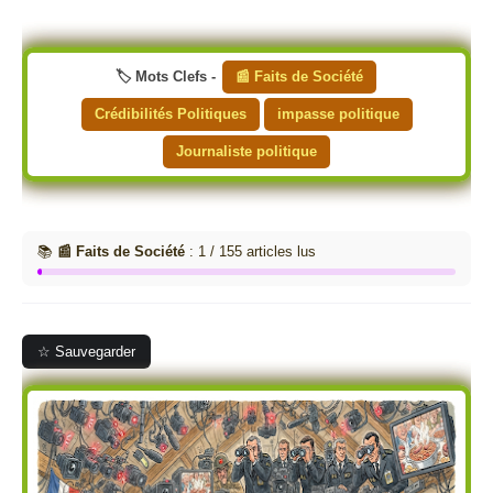
🏷️ Mots Clefs -
📰 Faits de Société
Crédibilités Politiques
impasse politique
Journaliste politique
📚
📰 Faits de Société
: 1 / 155 articles lus
☆ Sauvegarder