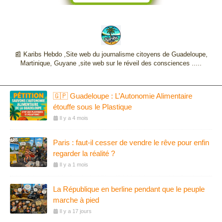
📰 Karibs Hebdo ,Site web du journalisme citoyens de Guadeloupe,
Martinique, Guyane ,site web sur le réveil des consciences .....
🇬🇵 Guadeloupe : L’Autonomie Alimentaire
étouffe sous le Plastique
Il y a 4 mois
Paris : faut-il cesser de vendre le rêve pour enfin
regarder la réalité ?
Il y a 1 mois
La République en berline pendant que le peuple
marche à pied
Il y a 17 jours