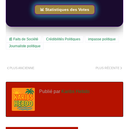
📊 Statistiques des Votes
📰 Faits de Société
Crédibilités Politiques
impasse politique
Journaliste politique
PLUS ANCIENNE
PLUS RÉCENTE
Publié par
Karibs Hebdo