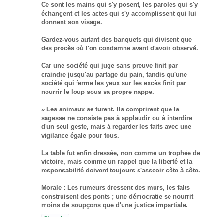
Ce sont les mains qui s'y posent, les paroles qui s'y
échangent et les actes qui s'y accomplissent qui lui
donnent son visage.
Gardez-vous autant des banquets qui divisent que
des procès où l'on condamne avant d'avoir observé.
Car une société qui juge sans preuve finit par
craindre jusqu'au partage du pain, tandis qu'une
société qui ferme les yeux sur les excès finit par
nourrir le loup sous sa propre nappe.
» Les animaux se turent. Ils comprirent que la
sagesse ne consiste pas à applaudir ou à interdire
d'un seul geste, mais à regarder les faits avec une
vigilance égale pour tous.
La table fut enfin dressée, non comme un trophée de
victoire, mais comme un rappel que la liberté et la
responsabilité doivent toujours s'asseoir côte à côte.
Morale : Les rumeurs dressent des murs, les faits
construisent des ponts ; une démocratie se nourrit
moins de soupçons que d'une justice impartiale.