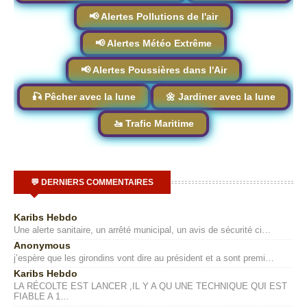
📢 Alertes Pollutions de l'air
📢 Alertes Météo Extrême
📢 Alertes Poussières dans l'Air
🎣 Pêcher avec la lune
🌼 Jardiner avec la lune
🚤 Trafic Maritime
💬 DERNIERS COMMENTAIRES
Karibs Hebdo
Une alerte sanitaire, un arrêté municipal, un avis de sécurité ci…
Anonymous
j’espère que les girondins vont dire au président et a sont premi…
Karibs Hebdo
LA RÉCOLTE EST LANCER ,IL Y A QU UNE TECHNIQUE QUI EST
FIABLE A 1…