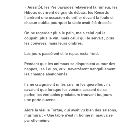
» Aussitôt, les Pie bavardes relayèrent la rumeur, les
Hiboux ouvrirent de grands débats, les Renards
flairèrent une occasion de briller devant la foule et
chacun oublia pourquoi la table avait été dressée.
On ne regardait plus le pain, mais celui qui le
coupait ,plus le vin, mais celui qui le servait , plus
les convives, mais leurs ombres.
Les jours passèrent et le repas resta froid.
Pendant que les animaux se disputaient autour des
nappes, les Loups, eux, traversèrent tranquillement
les champs abandonnés.
Ils ne craignaient ni les cris, ni les querelles , ils
savaient que lorsque les voisins cessent de se
parler, les véritables prédateurs trouvent toujours
une porte ouverte.
Alors la vieille Tortue, qui avait vu bien des saisons,
murmura : « Une table n'est ni bonne ni mauvaise
par elle-même.