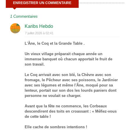
ENREGISTRER UN COMMENTAIRE
1 Commentaires
Karibs Hebdo
7 juillet 2026 à 02:41
L'Âne, le Coq et la Grande Table .
Un vieux village préparait chaque année un
immense banquet où chacun apportait le fruit de
son travail.
Le Coq arrivait avec son blé, la Chèvre avec son
fromage, le Pêcheur avec ses poissons, le Jardinier
avec ses légumes et même l'Âne, moqué pour sa
lenteur, portait sur son dos les lourds paniers dont
personne ne voulait se charger.
Avant que la fête ne commence, les Corbeaux
descendirent des toits en croassant : « Méfiez-vous
de cette table !
Elle cache de sombres intentions !