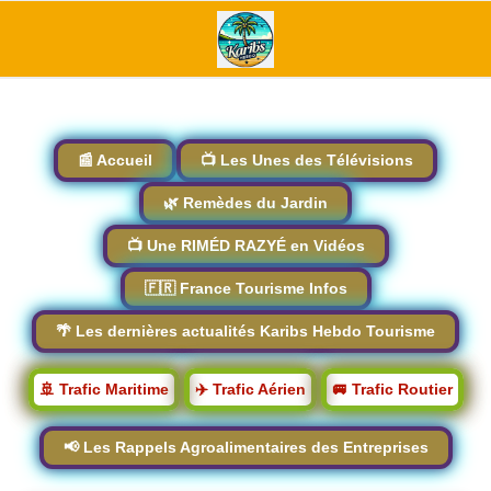
📰 Accueil
📺 Les Unes des Télévisions
🌿 Remèdes du Jardin
📺 Une RIMÉD RAZYÉ en Vidéos
🇫🇷 France Tourisme Infos
🌴 Les dernières actualités Karibs Hebdo Tourisme
🚢 Trafic Maritime
✈️ Trafic Aérien
🚐 Trafic Routier
📢 Les Rappels Agroalimentaires des Entreprises