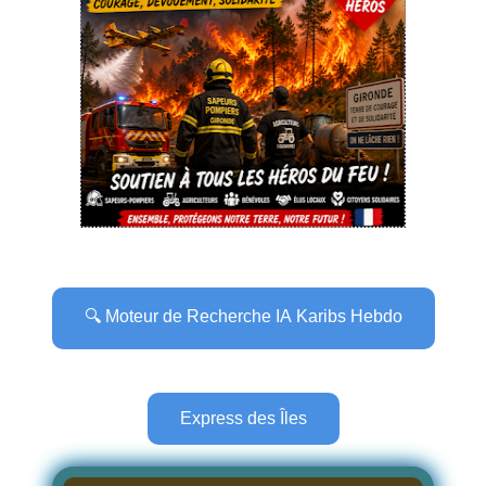
🔍 Moteur de Recherche IA Karibs Hebdo
Express des Îles