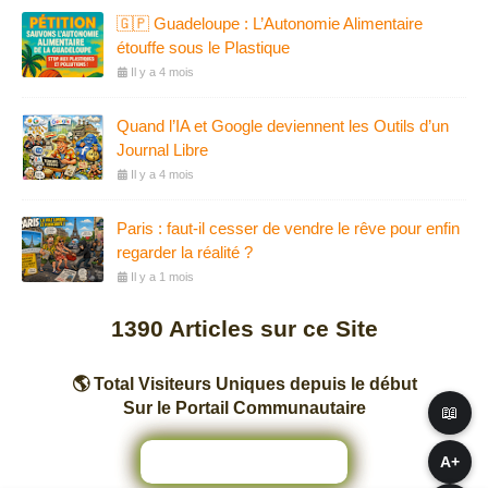
🇬🇵 Guadeloupe : L’Autonomie Alimentaire
étouffe sous le Plastique
Il y a 4 mois
Quand l’IA et Google deviennent les Outils d’un
Journal Libre
Il y a 4 mois
Paris : faut-il cesser de vendre le rêve pour enfin
regarder la réalité ?
Il y a 1 mois
1390
Articles sur ce Site
🌎 Total Visiteurs Uniques depuis le début
Sur le Portail Communautaire
📖
A+