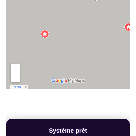
Système prêt