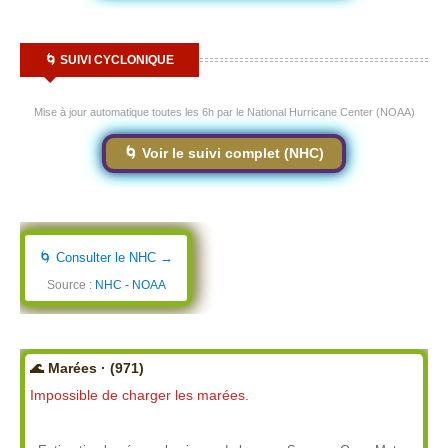
🌀 SUIVI CYCLONIQUE
Mise à jour automatique toutes les 6h par le National Hurricane Center (NOAA)
🌀 Voir le suivi complet (NHC)
🌀 Consulter le NHC →
Source :
NHC - NOAA
🌊 Marées · (971)
Impossible de charger les marées.