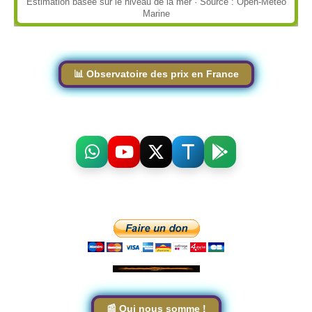
Estimation basée sur le niveau de la mer · Source : Open-Meteo
Marine
📊 Observatoire des prix en France
📰 Qui nous somme !