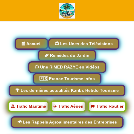
📰 Accueil
📺 Les Unes des Télévisions
🌿 Remèdes du Jardin
📺 Une RIMÉD RAZYÉ en Vidéos
🇫🇷 France Tourisme Infos
🌴 Les dernières actualités Karibs Hebdo Tourisme
🚢 Trafic Maritime
✈️ Trafic Aérien
🚐 Trafic Routier
📢 Les Rappels Agroalimentaires des Entreprises