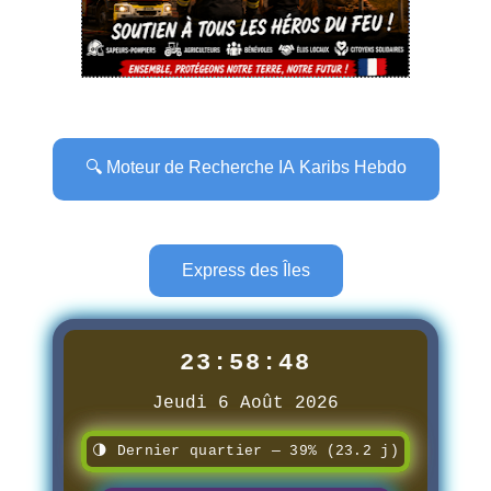
🔍 Moteur de Recherche IA Karibs Hebdo
Express des Îles
23:58:49
Jeudi 6 Août 2026
🌗 Dernier quartier — 39% (23.2 j)