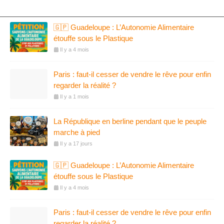
🇬🇵 Guadeloupe : L’Autonomie Alimentaire
étouffe sous le Plastique
Il y a 4 mois
Paris : faut-il cesser de vendre le rêve pour enfin
regarder la réalité ?
Il y a 1 mois
La République en berline pendant que le peuple
marche à pied
Il y a 17 jours
🇬🇵 Guadeloupe : L’Autonomie Alimentaire
étouffe sous le Plastique
Il y a 4 mois
Paris : faut-il cesser de vendre le rêve pour enfin
regarder la réalité ?