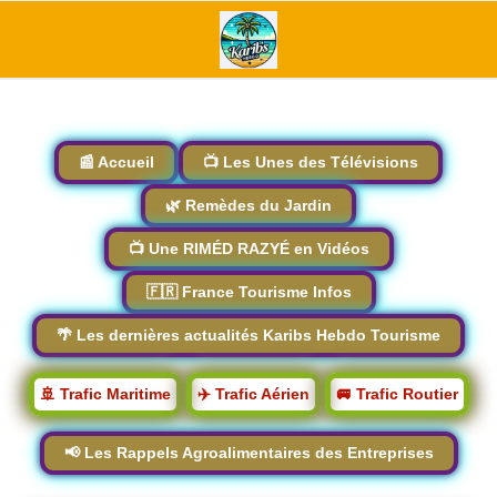
📰 Accueil
📺 Les Unes des Télévisions
🌿 Remèdes du Jardin
📺 Une RIMÉD RAZYÉ en Vidéos
🇫🇷 France Tourisme Infos
🌴 Les dernières actualités Karibs Hebdo Tourisme
🚢 Trafic Maritime
✈️ Trafic Aérien
🚐 Trafic Routier
📢 Les Rappels Agroalimentaires des Entreprises