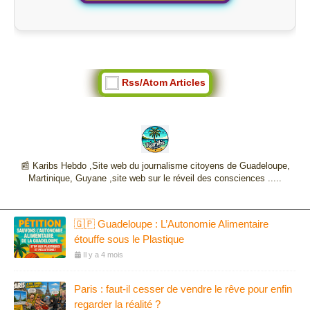
Rss/Atom Articles
📰 Karibs Hebdo ,Site web du journalisme citoyens de Guadeloupe,
Martinique, Guyane ,site web sur le réveil des consciences .....
🇬🇵 Guadeloupe : L’Autonomie Alimentaire
étouffe sous le Plastique
Il y a 4 mois
Paris : faut-il cesser de vendre le rêve pour enfin
regarder la réalité ?