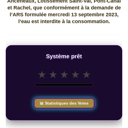
Anceneaux, Lotissement Saint-Val, Pont-Canal
et Rachel, que conformément à la demande de
l’ARS formulée mercredi 13 septembre 2023,
l’eau est interdite à la consommation.
Système prêt
★
★
★
★
★
📊 Statistiques des Votes