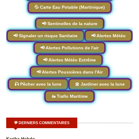
💦 Carte Eau Potable (Martinique)
📢 Sentinelles de la nature
📢 Signaler un risque Sanitaire
📢 Alertes Météo
📢 Alertes Pollutions de l'air
📢 Alertes Météo Extrême
📢 Alertes Poussières dans l'Air
🎣 Pêcher avec la lune
🌼 Jardiner avec la lune
🚤 Trafic Maritime
💬 DERNIERS COMMENTAIRES
Karibs Hebdo