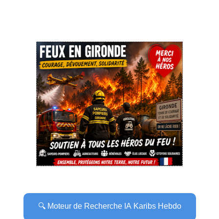
🔍 Moteur de Recherche IA Karibs Hebdo