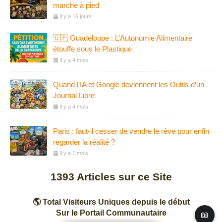
marche à pied
Il y a 16 jours
🇬🇵 Guadeloupe : L’Autonomie Alimentaire
étouffe sous le Plastique
Il y a 4 mois
Quand l’IA et Google deviennent les Outils d’un
Journal Libre
Il y a 4 mois
Paris : faut-il cesser de vendre le rêve pour enfin
regarder la réalité ?
Il y a 1 mois
1393
Articles sur ce Site
🌎 Total Visiteurs Uniques depuis le début
Sur le Portail Communautaire
📖