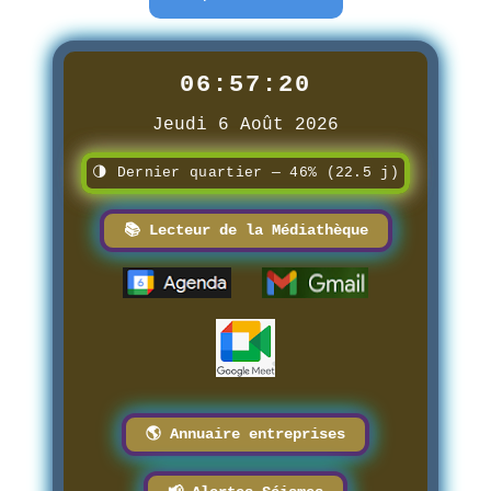
06:57:21
Jeudi 6 Août 2026
🌗 Dernier quartier — 46% (22.5 j)
📚 Lecteur de la Médiathèque
🌎 Annuaire entreprises