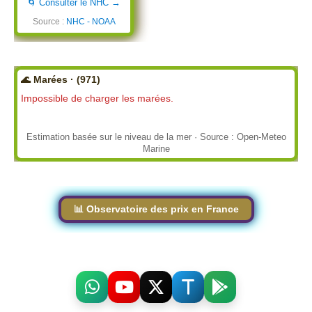
🌀 Consulter le NHC →
Source :
NHC - NOAA
🌊 Marées · (971)
Impossible de charger les marées.
Estimation basée sur le niveau de la mer · Source : Open-Meteo
Marine
📊 Observatoire des prix en France