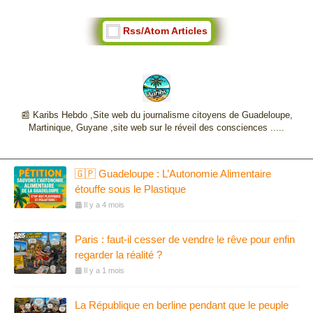
Rss/Atom Articles
📰 Karibs Hebdo ,Site web du journalisme citoyens de Guadeloupe,
Martinique, Guyane ,site web sur le réveil des consciences .....
🇬🇵 Guadeloupe : L’Autonomie Alimentaire
étouffe sous le Plastique
Il y a 4 mois
Paris : faut-il cesser de vendre le rêve pour enfin
regarder la réalité ?
Il y a 1 mois
La République en berline pendant que le peuple