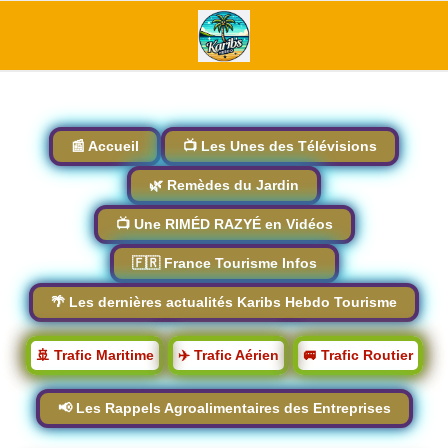
📰 Accueil
📺 Les Unes des Télévisions
🌿 Remèdes du Jardin
📺 Une RIMÉD RAZYÉ en Vidéos
🇫🇷 France Tourisme Infos
🌴 Les dernières actualités Karibs Hebdo Tourisme
🚢 Trafic Maritime
✈️ Trafic Aérien
🚐 Trafic Routier
📢 Les Rappels Agroalimentaires des Entreprises