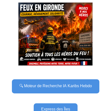
🔍 Moteur de Recherche IA Karibs Hebdo
Express des Îles