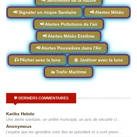
📢 Sentinelles de la nature
📢 Signaler un risque Sanitaire
📢 Alertes Météo
📢 Alertes Pollutions de l'air
📢 Alertes Météo Extrême
📢 Alertes Poussières dans l'Air
🎣 Pêcher avec la lune
🌼 Jardiner avec la lune
🚤 Trafic Maritime
💬 DERNIERS COMMENTAIRES
Karibs Hebdo
Une alerte sanitaire, un arrêté municipal, un avis de sécurité ci…
Anonymous
j’espère que les girondins vont dire au président et a sont premi…