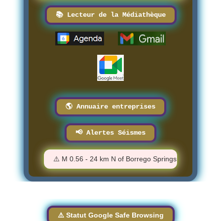
📚 Lecteur de la Médiathèque
🌎 Annuaire entreprises
📢 Alertes Séismes
15:04 PM
⚠️ M 0.56 - 24 km N of Borrego Springs, CA - 4:08:05 P
⚠️ Statut Google Safe Browsing