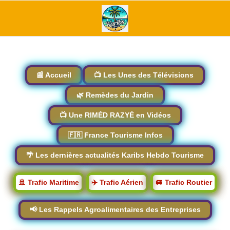
📰 Accueil
📺 Les Unes des Télévisions
🌿 Remèdes du Jardin
📺 Une RIMÉD RAZYÉ en Vidéos
🇫🇷 France Tourisme Infos
🌴 Les dernières actualités Karibs Hebdo Tourisme
🚢 Trafic Maritime
✈️ Trafic Aérien
🚐 Trafic Routier
📢 Les Rappels Agroalimentaires des Entreprises