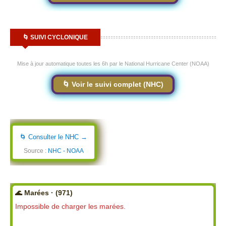
🌀 SUIVI CYCLONIQUE
Mise à jour automatique toutes les 6h par le National Hurricane Center (NOAA)
🌀 Voir le suivi complet (NHC)
🌀 Consulter le NHC →
Source :
NHC - NOAA
🌊 Marées · (971)
Impossible de charger les marées.