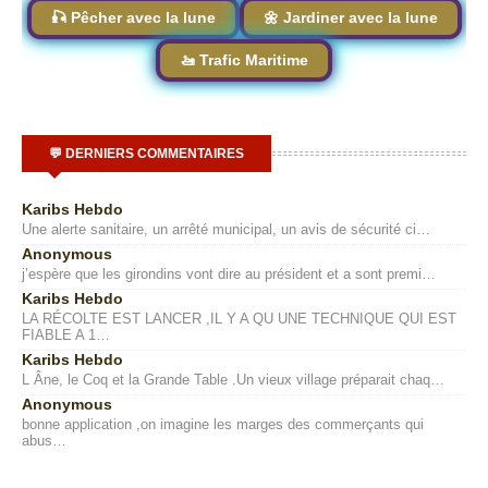
🎣 Pêcher avec la lune
🌼 Jardiner avec la lune
🚤 Trafic Maritime
💬 DERNIERS COMMENTAIRES
Karibs Hebdo
Une alerte sanitaire, un arrêté municipal, un avis de sécurité ci…
Anonymous
j’espère que les girondins vont dire au président et a sont premi…
Karibs Hebdo
LA RÉCOLTE EST LANCER ,IL Y A QU UNE TECHNIQUE QUI EST
FIABLE A 1…
Karibs Hebdo
L Âne, le Coq et la Grande Table .Un vieux village préparait chaq…
Anonymous
bonne application ,on imagine les marges des commerçants qui
abus…