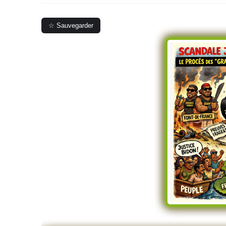
☆ Sauvegarder