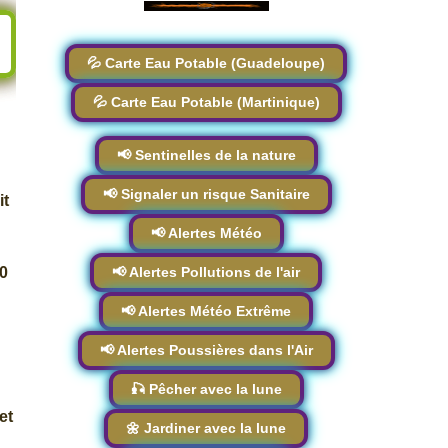
💦 Carte Eau Potable (Guadeloupe)
💦 Carte Eau Potable (Martinique)
📢 Sentinelles de la nature
📢 Signaler un risque Sanitaire
it
📢 Alertes Météo
📢 Alertes Pollutions de l'air
0
📢 Alertes Météo Extrême
📢 Alertes Poussières dans l'Air
🎣 Pêcher avec la lune
et
🌼 Jardiner avec la lune