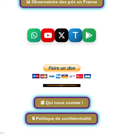
📊 Observatoire des prix en France
📰 Qui nous somme !
🔒 Politique de confidentialité