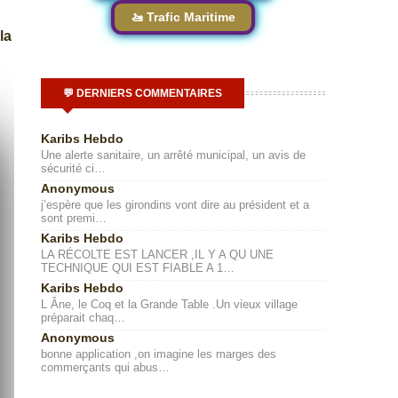
🚤 Trafic Maritime
la
💬 DERNIERS COMMENTAIRES
Karibs Hebdo
Une alerte sanitaire, un arrêté municipal, un avis de
sécurité ci…
Anonymous
j’espère que les girondins vont dire au président et a
sont premi…
Karibs Hebdo
LA RÉCOLTE EST LANCER ,IL Y A QU UNE
TECHNIQUE QUI EST FIABLE A 1…
Karibs Hebdo
L Âne, le Coq et la Grande Table .Un vieux village
préparait chaq…
Anonymous
bonne application ,on imagine les marges des
commerçants qui abus…