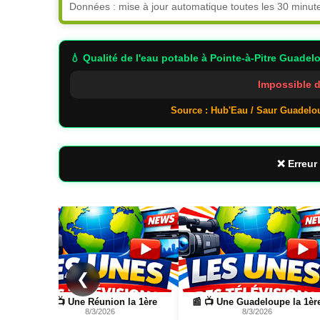
Données : mise à jour automatique toutes les 30 minut
💧 Qualité de l'eau potable
à Pointe-à-Pitre Guadel
Impossible d
Source : Hub'Eau / Saur Guadelo
❌ Erreur 
Page
Page
❮
📰 📺 Une Guadeloupe la 1ère
📰 📺 Une AIR TV
8/3/2026
8/3/2026