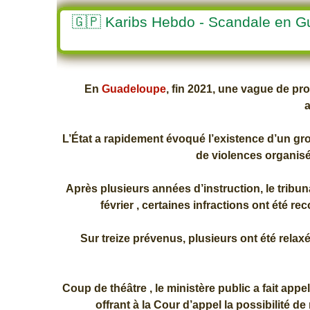
🇬🇵 Karibs Hebdo - Scandale en
En
Guadeloupe
, fin 2021, une vague de pr
L’État a rapidement évoqué l’existence d’un gr
de violences organisé
Après plusieurs années d’instruction, le tribun
février , certaines infractions ont été r
Sur treize prévenus, plusieurs ont été relax
Coup de théâtre , le ministère public a fait appe
offrant à la Cour d’appel la possibilité 