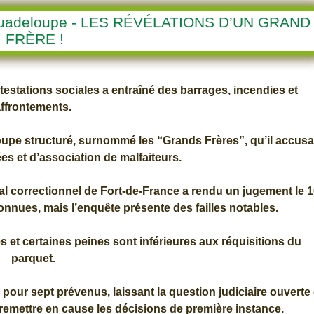
 Guadeloupe - LES RÉVÉLATIONS D’UN GRAND
FRÈRE !
otestations sociales a entraîné des barrages, incendies et
affrontements.
oupe structuré, surnommé les “Grands Frères”, qu’il accusa
es et d’association de malfaiteurs.
al correctionnel de Fort-de-France a rendu un jugement le 1
econnues, mais l’enquête présente des failles notables.
és et certaines peines sont inférieures aux réquisitions du
parquet.
l pour sept prévenus, laissant la question judiciaire ouverte 
de remettre en cause les décisions de première instance.