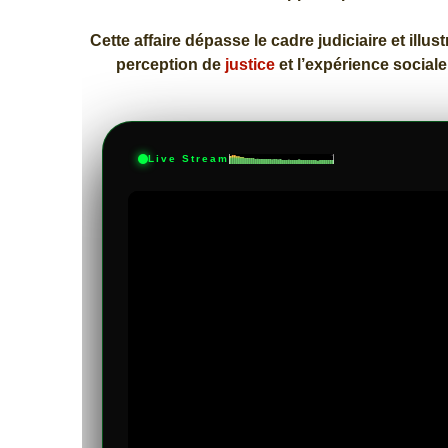
Cette affaire dépasse le cadre judiciaire et illus
perception de
justice
et l’expérience social
Live Stream