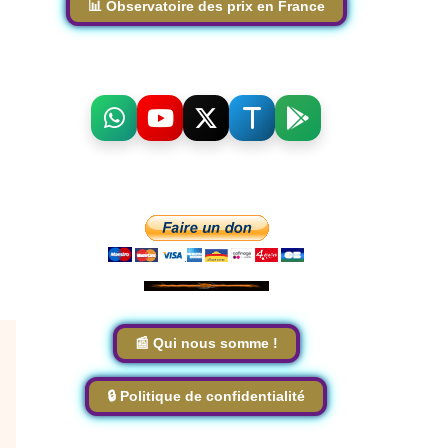
📊 Observatoire des prix en France
📰 Qui nous somme !
🔒 Politique de confidentialité