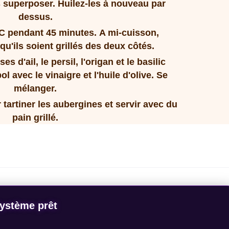
s superposer.
Huilez-les à nouveau par
dessus.
°C pendant 45 minutes.
A mi-cuisson,
qu'ils soient grillés des deux côtés.
s d'ail, le persil, l'origan et le basilic
l avec le vinaigre et l'huile d'olive.
Se
mélanger.
 tartiner les aubergines et servir avec du
pain grillé.
ystème prêt