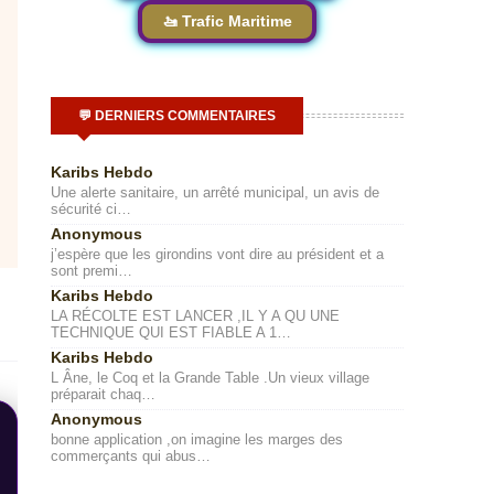
🚤 Trafic Maritime
💬 DERNIERS COMMENTAIRES
Karibs Hebdo
Une alerte sanitaire, un arrêté municipal, un avis de
sécurité ci…
Anonymous
j’espère que les girondins vont dire au président et a
sont premi…
Karibs Hebdo
LA RÉCOLTE EST LANCER ,IL Y A QU UNE
TECHNIQUE QUI EST FIABLE A 1…
Karibs Hebdo
L Âne, le Coq et la Grande Table .Un vieux village
préparait chaq…
Anonymous
bonne application ,on imagine les marges des
commerçants qui abus…