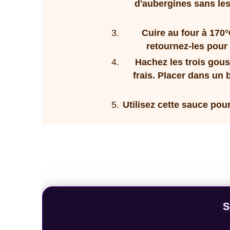
d'aubergines sans le
Cuire au four à 170
retournez-les pour 
Hachez les trois gousse
frais.
Placer dans un bo
Utilisez cette sauce pour
S