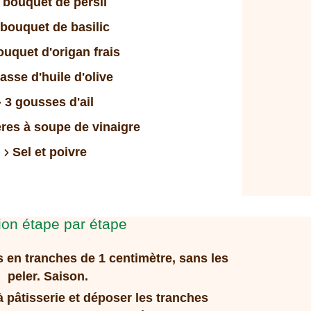
 bouquet de persil
 bouquet de basilic
ouquet d'origan frais
tasse d'huile d'olive
3 gousses d'ail
ères à soupe de vinaigre
Sel et poivre
ion étape par étape
 en tranches de 1 centimètre, sans les
peler.
Saison.
à pâtisserie et déposer les tranches