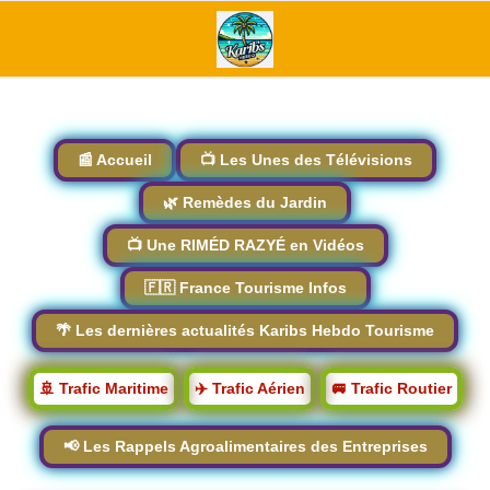
📰 Accueil
📺 Les Unes des Télévisions
🌿 Remèdes du Jardin
📺 Une RIMÉD RAZYÉ en Vidéos
🇫🇷 France Tourisme Infos
🌴 Les dernières actualités Karibs Hebdo Tourisme
🚢 Trafic Maritime
✈️ Trafic Aérien
🚐 Trafic Routier
📢 Les Rappels Agroalimentaires des Entreprises