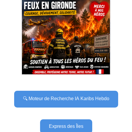
🔍 Moteur de Recherche IA Karibs Hebdo
Express des Îles