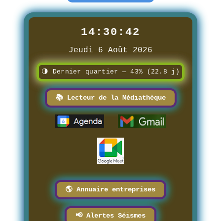
14:30:43
Jeudi 6 Août 2026
🌗 Dernier quartier — 43% (22.8 j)
📚 Lecteur de la Médiathèque
🌎 Annuaire entreprises
📢 Alertes Séismes