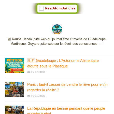
Rss/Atom Articles
📰 Karibs Hebdo ,Site web du journalisme citoyens de Guadeloupe,
Martinique, Guyane ,site web sur le réveil des consciences .....
🇬🇵 Guadeloupe : L’Autonomie Alimentaire
étouffe sous le Plastique
Il y a 4 mois
Paris : faut-il cesser de vendre le rêve pour enfin
regarder la réalité ?
Il y a 1 mois
La République en berline pendant que le peuple
marche à pied