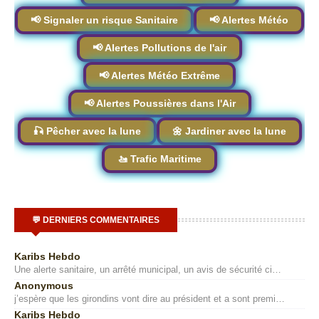
📢 Signaler un risque Sanitaire
📢 Alertes Météo
📢 Alertes Pollutions de l'air
📢 Alertes Météo Extrême
📢 Alertes Poussières dans l'Air
🎣 Pêcher avec la lune
🌼 Jardiner avec la lune
🚤 Trafic Maritime
💬 DERNIERS COMMENTAIRES
Karibs Hebdo
Une alerte sanitaire, un arrêté municipal, un avis de sécurité ci…
Anonymous
j’espère que les girondins vont dire au président et a sont premi…
Karibs Hebdo