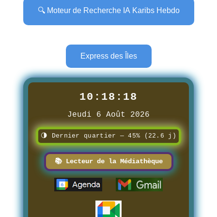
🔍 Moteur de Recherche IA Karibs Hebdo
Express des Îles
10:18:19
Jeudi 6 Août 2026
🌗 Dernier quartier — 45% (22.6 j)
📚 Lecteur de la Médiathèque