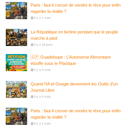
Paris : faut-il cesser de vendre le rêve pour enfin
regarder la réalité ?
Il y a 1 mois
La République en berline pendant que le peuple
marche à pied
Il y a 16 jours
🇬🇵 Guadeloupe : L’Autonomie Alimentaire
étouffe sous le Plastique
Il y a 4 mois
Quand l’IA et Google deviennent les Outils d’un
Journal Libre
Il y a 4 mois
Paris : faut-il cesser de vendre le rêve pour enfin
regarder la réalité ?
Il y a 1 mois