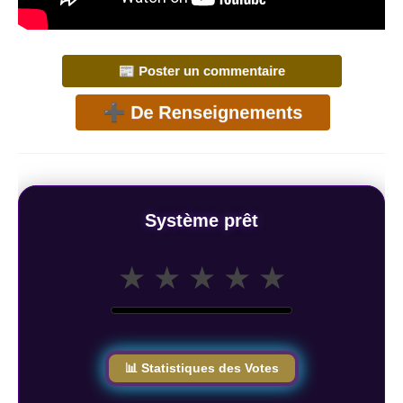
Système prêt
★
★
★
★
★
📊 Statistiques des Votes