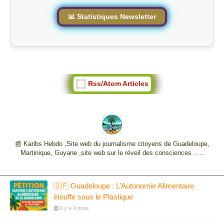
📊 Statistiques Newsletter
Rss/Atom Articles
📰 Karibs Hebdo ,Site web du journalisme citoyens de Guadeloupe,
Martinique, Guyane ,site web sur le réveil des consciences .....
🇬🇵 Guadeloupe : L’Autonomie Alimentaire
étouffe sous le Plastique
Il y a 4 mois