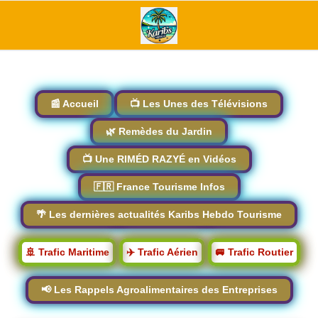
📰 Accueil
📺 Les Unes des Télévisions
🌿 Remèdes du Jardin
📺 Une RIMÉD RAZYÉ en Vidéos
🇫🇷 France Tourisme Infos
🌴 Les dernières actualités Karibs Hebdo Tourisme
🚢 Trafic Maritime
✈️ Trafic Aérien
🚐 Trafic Routier
📢 Les Rappels Agroalimentaires des Entreprises