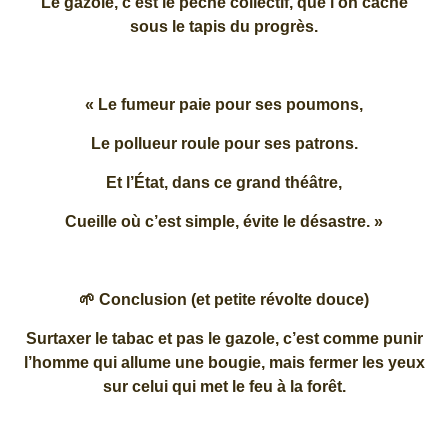
Le gazole, c’est le péché collectif, que l’on cache
sous le tapis du progrès.
« Le fumeur paie pour ses poumons,
Le pollueur roule pour ses patrons.
Et l’État, dans ce grand théâtre,
Cueille où c’est simple, évite le désastre. »
🌱 Conclusion (et petite révolte douce)
Surtaxer le tabac et pas le gazole, c’est comme punir
l’homme qui allume une bougie, mais fermer les yeux
sur celui qui met le feu à la forêt.