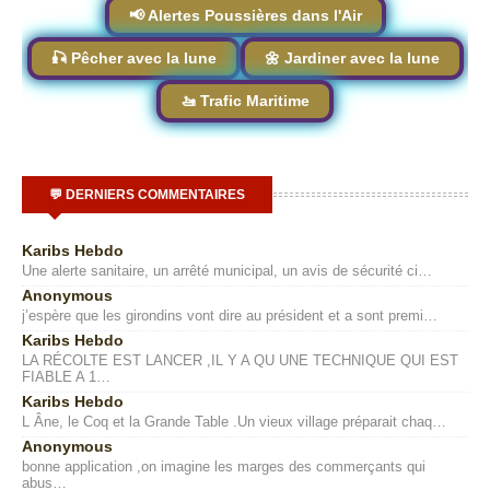
📢 Alertes Poussières dans l'Air
🎣 Pêcher avec la lune
🌼 Jardiner avec la lune
🚤 Trafic Maritime
💬 DERNIERS COMMENTAIRES
Karibs Hebdo
Une alerte sanitaire, un arrêté municipal, un avis de sécurité ci…
Anonymous
j’espère que les girondins vont dire au président et a sont premi…
Karibs Hebdo
LA RÉCOLTE EST LANCER ,IL Y A QU UNE TECHNIQUE QUI EST
FIABLE A 1…
Karibs Hebdo
L Âne, le Coq et la Grande Table .Un vieux village préparait chaq…
Anonymous
bonne application ,on imagine les marges des commerçants qui
abus…