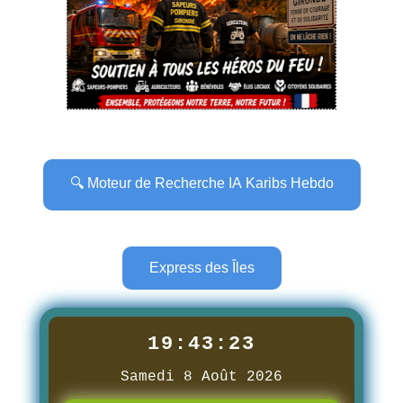
🔍 Moteur de Recherche IA Karibs Hebdo
Express des Îles
19:43:25
Samedi 8 Août 2026