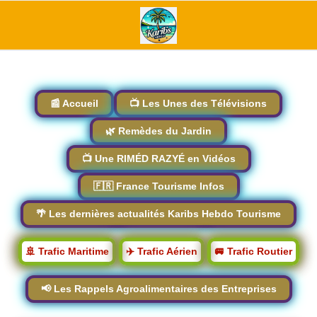
📰 Accueil
📺 Les Unes des Télévisions
🌿 Remèdes du Jardin
📺 Une RIMÉD RAZYÉ en Vidéos
🇫🇷 France Tourisme Infos
🌴 Les dernières actualités Karibs Hebdo Tourisme
🚢 Trafic Maritime
✈️ Trafic Aérien
🚐 Trafic Routier
📢 Les Rappels Agroalimentaires des Entreprises