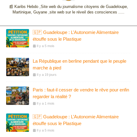
📰 Karibs Hebdo ,Site web du journalisme citoyens de Guadeloupe,
Martinique, Guyane ,site web sur le réveil des consciences .....
🇬🇵 Guadeloupe : L’Autonomie Alimentaire
étouffe sous le Plastique
Il y a 5 mois
La République en berline pendant que le peuple
marche à pied
Il y a 19 jours
Paris : faut-il cesser de vendre le rêve pour enfin
regarder la réalité ?
Il y a 1 mois
🇬🇵 Guadeloupe : L’Autonomie Alimentaire
étouffe sous le Plastique
Il y a 5 mois