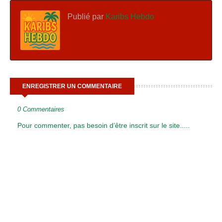
Publié par
Karibs Hebdo
ENREGISTRER UN COMMENTAIRE
0 Commentaires
Pour commenter, pas besoin d’être inscrit sur le site.....