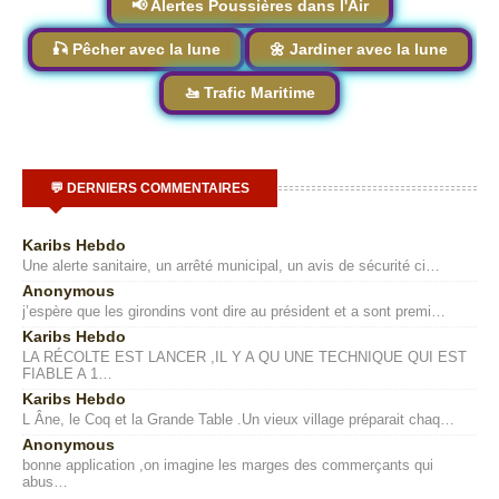
📢 Alertes Poussières dans l'Air
🎣 Pêcher avec la lune
🌼 Jardiner avec la lune
🚤 Trafic Maritime
💬 DERNIERS COMMENTAIRES
Karibs Hebdo
Une alerte sanitaire, un arrêté municipal, un avis de sécurité ci…
Anonymous
j’espère que les girondins vont dire au président et a sont premi…
Karibs Hebdo
LA RÉCOLTE EST LANCER ,IL Y A QU UNE TECHNIQUE QUI EST
FIABLE A 1…
Karibs Hebdo
L Âne, le Coq et la Grande Table .Un vieux village préparait chaq…
Anonymous
bonne application ,on imagine les marges des commerçants qui
abus…