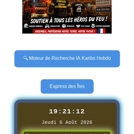
🔍 Moteur de Recherche IA Karibs Hebdo
Express des Îles
19:21:13
Jeudi 6 Août 2026