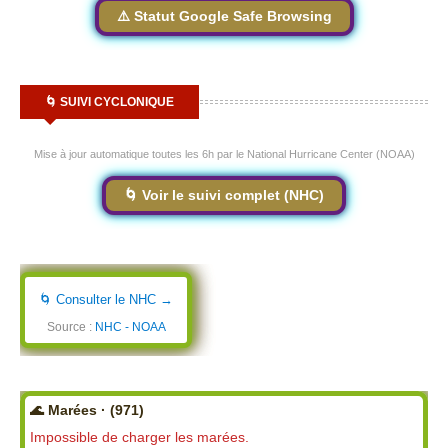
⚠️ Statut Google Safe Browsing
🌀 SUIVI CYCLONIQUE
Mise à jour automatique toutes les 6h par le National Hurricane Center (NOAA)
🌀 Voir le suivi complet (NHC)
🌀 Consulter le NHC →
Source :
NHC - NOAA
🌊 Marées · (971)
Impossible de charger les marées.