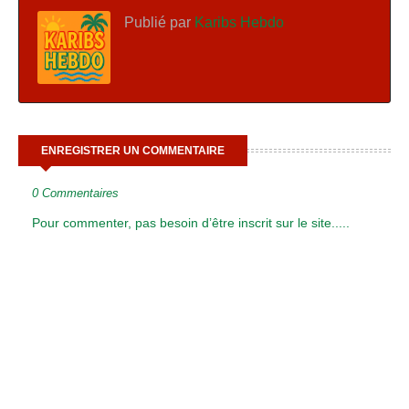
Publié par
Karibs Hebdo
ENREGISTRER UN COMMENTAIRE
0 Commentaires
Pour commenter, pas besoin d’être inscrit sur le site.....