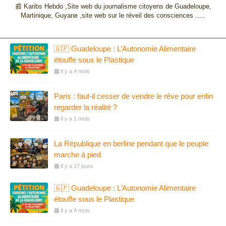
📰 Karibs Hebdo ,Site web du journalisme citoyens de Guadeloupe,
Martinique, Guyane ,site web sur le réveil des consciences .....
🇬🇵 Guadeloupe : L’Autonomie Alimentaire
étouffe sous le Plastique
Il y a 4 mois
Paris : faut-il cesser de vendre le rêve pour enfin
regarder la réalité ?
Il y a 1 mois
La République en berline pendant que le peuple
marche à pied
Il y a 17 jours
🇬🇵 Guadeloupe : L’Autonomie Alimentaire
étouffe sous le Plastique
Il y a 4 mois