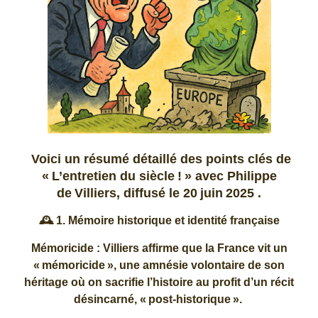
Voici un résumé détaillé des points clés de
« L’entretien du siècle ! » avec Philippe
de Villiers, diffusé le 20 juin 2025 .
🕰️ 1. Mémoire historique et identité française
Mémoricide : Villiers affirme que la France vit un
« mémoricide », une amnésie volontaire de son
héritage où on sacrifie l’histoire au profit d’un récit
désincarné, « post‑historique ».