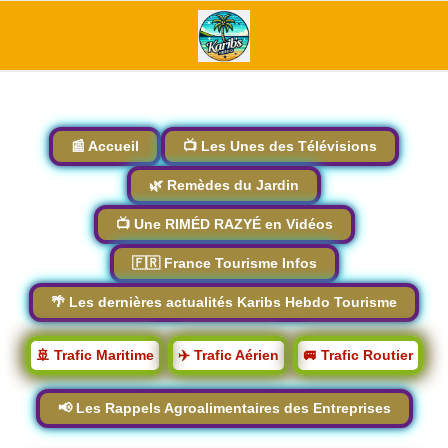
📰 Accueil
📺 Les Unes des Télévisions
🌿 Remèdes du Jardin
📺 Une RIMÉD RAZYÉ en Vidéos
🇫🇷 France Tourisme Infos
🌴 Les dernières actualités Karibs Hebdo Tourisme
🚢 Trafic Maritime
✈️ Trafic Aérien
🚐 Trafic Routier
📢 Les Rappels Agroalimentaires des Entreprises