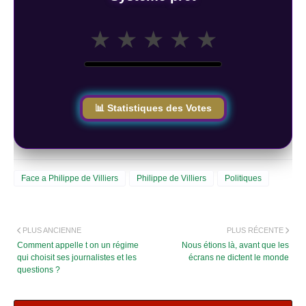
★
★
★
★
★
📊 Statistiques des Votes
Face a Philippe de Villiers
Philippe de Villiers
Politiques
PLUS ANCIENNE
PLUS RÉCENTE
Comment appelle t on un régime
Nous étions là, avant que les
qui choisit ses journalistes et les
écrans ne dictent le monde
questions ?