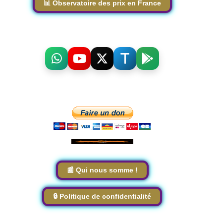
📊 Observatoire des prix en France
📰 Qui nous somme !
🔒 Politique de confidentialité