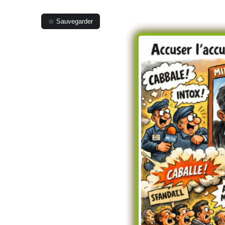
☆ Sauvegarder