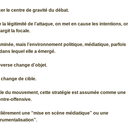
cer le centre de gravité du débat.
la légitimité de l’attaque, on met en cause les intentions, o
largit la focale.
examinée, mais l’environnement politique, médiatique, parfois
dans lequel elle a émergé.
overse change d’objet.
e change de cible.
rale du mouvement, cette stratégie est assumée comme une
ntre-offensive.
lièrement une “mise en scène médiatique” ou une
trumentalisation”.