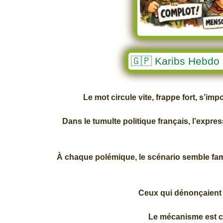
🇬🇵 Karibs Hebdo -
Le mot circule vite, frappe fort, s’i
Dans le tumulte politique français, l’expres
À chaque polémique, le scénario semble famil
Ceux qui dénonçaient d
Le mécanisme est c