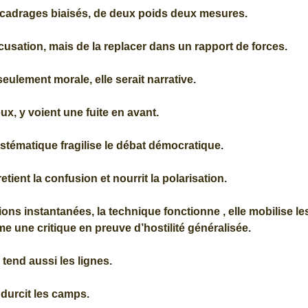
de cadrages biaisés, de deux poids deux mesures.
accusation, mais de la replacer dans un rapport de forces.
seulement morale, elle serait narrative.
ux, y voient une fuite en avant.
stématique fragilise le débat démocratique.
retient la confusion et nourrit la polarisation.
ns instantanées, la technique fonctionne , elle mobilise le
 une critique en preuve d’hostilité généralisée.
 tend aussi les lignes.
 durcit les camps.