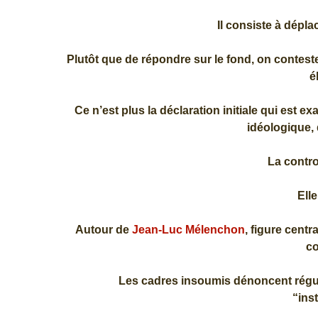
Il consiste à dépla
Plutôt que de répondre sur le fond, on conteste 
é
Ce n’est plus la déclaration initiale qui est 
idéologique, 
La contr
Ell
Autour de
Jean-Luc Mélenchon
, figure cent
co
Les cadres insoumis dénoncent régu
“ins