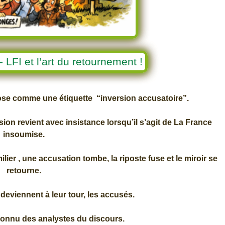
 LFI et l’art du retournement !
mpose comme une étiquette “inversion accusatoire”.
sion revient avec insistance lorsqu’il s’agit de La France
insoumise.
ier , une accusation tombe, la riposte fuse et le miroir se
retourne.
eviennent à leur tour, les accusés.
onnu des analystes du discours.