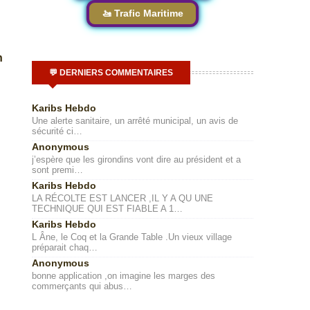
🚤 Trafic Maritime
n
💬 DERNIERS COMMENTAIRES
Karibs Hebdo
Une alerte sanitaire, un arrêté municipal, un avis de
sécurité ci…
Anonymous
j’espère que les girondins vont dire au président et a
sont premi…
Karibs Hebdo
LA RÉCOLTE EST LANCER ,IL Y A QU UNE
TECHNIQUE QUI EST FIABLE A 1…
Karibs Hebdo
L Âne, le Coq et la Grande Table .Un vieux village
préparait chaq…
Anonymous
bonne application ,on imagine les marges des
commerçants qui abus…