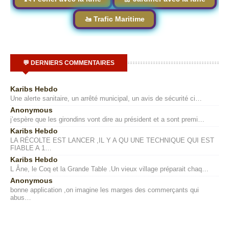
🚤 Trafic Maritime
💬 DERNIERS COMMENTAIRES
Karibs Hebdo
Une alerte sanitaire, un arrêté municipal, un avis de sécurité ci…
Anonymous
j’espère que les girondins vont dire au président et a sont premi…
Karibs Hebdo
LA RÉCOLTE EST LANCER ,IL Y A QU UNE TECHNIQUE QUI EST
FIABLE A 1…
Karibs Hebdo
L Âne, le Coq et la Grande Table .Un vieux village préparait chaq…
Anonymous
bonne application ,on imagine les marges des commerçants qui
abus…