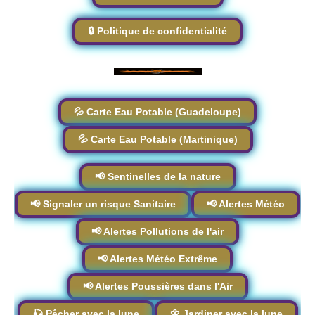
🔒 Politique de confidentialité
💦 Carte Eau Potable (Guadeloupe)
💦 Carte Eau Potable (Martinique)
📢 Sentinelles de la nature
📢 Signaler un risque Sanitaire
📢 Alertes Météo
📢 Alertes Pollutions de l'air
📢 Alertes Météo Extrême
📢 Alertes Poussières dans l'Air
🎣 Pêcher avec la lune
🌼 Jardiner avec la lune