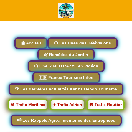
📰 Accueil
📺 Les Unes des Télévisions
🌿 Remèdes du Jardin
📺 Une RIMÉD RAZYÉ en Vidéos
🇫🇷 France Tourisme Infos
🌴 Les dernières actualités Karibs Hebdo Tourisme
🚢 Trafic Maritime
✈️ Trafic Aérien
🚐 Trafic Routier
📢 Les Rappels Agroalimentaires des Entreprises