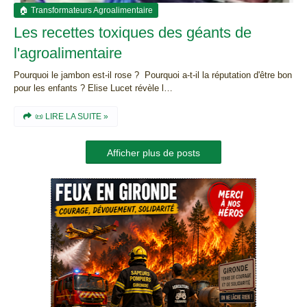
🏠 Transformateurs Agroalimentaire
Les recettes toxiques des géants de
l'agroalimentaire
Pourquoi le jambon est-il rose ? Pourquoi a-t-il la réputation d'être bon
pour les enfants ? Elise Lucet révèle l…
📜 LIRE LA SUITE »
Afficher plus de posts