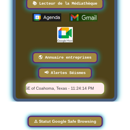
📚 Lecteur de la Médiathèque
🌎 Annuaire entreprises
📢 Alertes Séismes
 2 - 4 km ESE of Coahoma, Texas - 11:24:14 PM
⚠️ M 2.36 - 11 
⚠️ Statut Google Safe Browsing