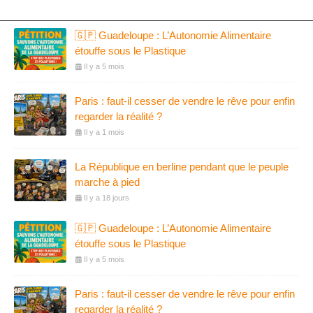
🇬🇵 Guadeloupe : L’Autonomie Alimentaire
étouffe sous le Plastique
Il y a 5 mois
Paris : faut-il cesser de vendre le rêve pour enfin
regarder la réalité ?
Il y a 1 mois
La République en berline pendant que le peuple
marche à pied
Il y a 18 jours
🇬🇵 Guadeloupe : L’Autonomie Alimentaire
étouffe sous le Plastique
Il y a 5 mois
Paris : faut-il cesser de vendre le rêve pour enfin
regarder la réalité ?