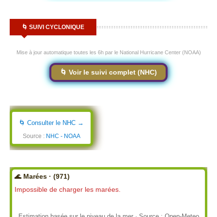
🌀 SUIVI CYCLONIQUE
Mise à jour automatique toutes les 6h par le National Hurricane Center (NOAA)
🌀 Voir le suivi complet (NHC)
🌀 Consulter le NHC →
Source :
NHC - NOAA
🌊 Marées · (971)
Impossible de charger les marées.
Estimation basée sur le niveau de la mer · Source : Open-Meteo