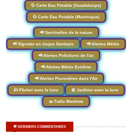
💦 Carte Eau Potable (Guadeloupe)
💦 Carte Eau Potable (Martinique)
📢 Sentinelles de la nature
📢 Signaler un risque Sanitaire
📢 Alertes Météo
📢 Alertes Pollutions de l'air
📢 Alertes Météo Extrême
📢 Alertes Poussières dans l'Air
🎣 Pêcher avec la lune
🌼 Jardiner avec la lune
🚤 Trafic Maritime
💬 DERNIERS COMMENTAIRES