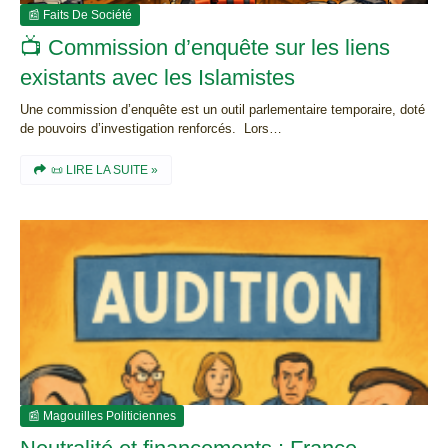
📰 Faits De Société
📺 Commission d’enquête sur les liens
existants avec les Islamistes
Une commission d’enquête est un outil parlementaire temporaire, doté
de pouvoirs d’investigation renforcés. Lors…
📜 LIRE LA SUITE »
📰 Magouilles Politiciennes