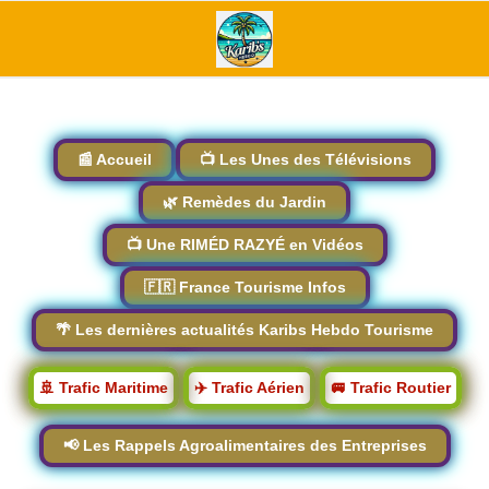
📰 Accueil
📺 Les Unes des Télévisions
🌿 Remèdes du Jardin
📺 Une RIMÉD RAZYÉ en Vidéos
🇫🇷 France Tourisme Infos
🌴 Les dernières actualités Karibs Hebdo Tourisme
🚢 Trafic Maritime
✈️ Trafic Aérien
🚐 Trafic Routier
📢 Les Rappels Agroalimentaires des Entreprises