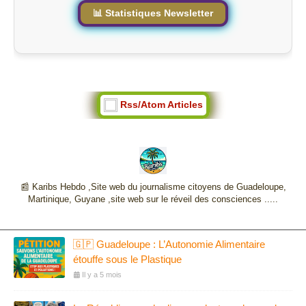
📊 Statistiques Newsletter
Rss/Atom Articles
📰 Karibs Hebdo ,Site web du journalisme citoyens de Guadeloupe,
Martinique, Guyane ,site web sur le réveil des consciences .....
🇬🇵 Guadeloupe : L’Autonomie Alimentaire
étouffe sous le Plastique
Il y a 5 mois