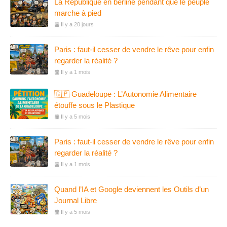
La République en berline pendant que le peuple
marche à pied
Il y a 20 jours
Paris : faut-il cesser de vendre le rêve pour enfin
regarder la réalité ?
Il y a 1 mois
🇬🇵 Guadeloupe : L’Autonomie Alimentaire
étouffe sous le Plastique
Il y a 5 mois
Paris : faut-il cesser de vendre le rêve pour enfin
regarder la réalité ?
Il y a 1 mois
Quand l’IA et Google deviennent les Outils d’un
Journal Libre
Il y a 5 mois