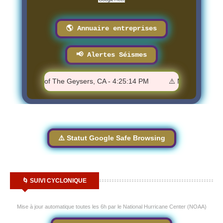
🌎 Annuaire entreprises
📢 Alertes Séismes
7 - 1 km N of The Geysers, CA - 4:25:14 PM
⚠️ M 0.95 - 12 km N
⚠️ Statut Google Safe Browsing
🌀 SUIVI CYCLONIQUE
Mise à jour automatique toutes les 6h par le National Hurricane Center (NOAA)