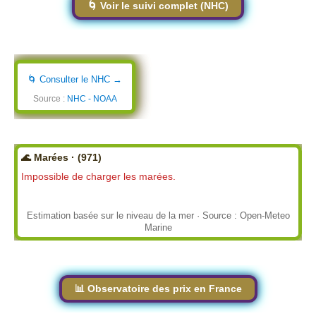
🌀 Voir le suivi complet (NHC)
🌀 Consulter le NHC →
Source :
NHC - NOAA
🌊 Marées · (971)
Impossible de charger les marées.
Estimation basée sur le niveau de la mer · Source : Open-Meteo
Marine
📊 Observatoire des prix en France