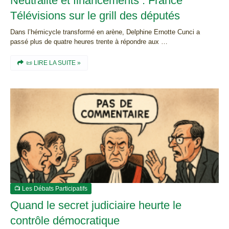
Neutralité et financements : France
Télévisions sur le grill des députés
Dans l’hémicycle transformé en arène, Delphine Ernotte Cunci a
passé plus de quatre heures trente à répondre aux …
📜 LIRE LA SUITE »
📺 Les Débats Participatifs
Quand le secret judiciaire heurte le
contrôle démocratique