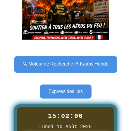
🔍 Moteur de Recherche IA Karibs Hebdo
Express des Îles
15:02:07
Lundi 10 Août 2026