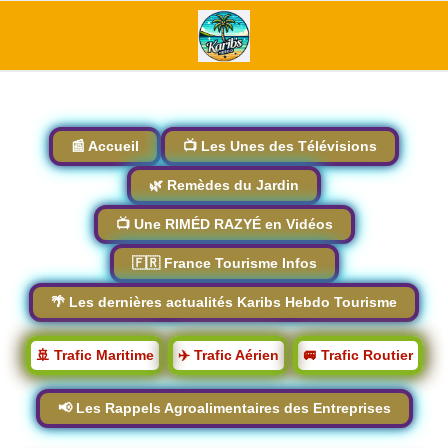
📰 Accueil
📺 Les Unes des Télévisions
🌿 Remèdes du Jardin
📺 Une RIMÉD RAZYÉ en Vidéos
🇫🇷 France Tourisme Infos
🌴 Les dernières actualités Karibs Hebdo Tourisme
🚢 Trafic Maritime
✈️ Trafic Aérien
🚐 Trafic Routier
📢 Les Rappels Agroalimentaires des Entreprises