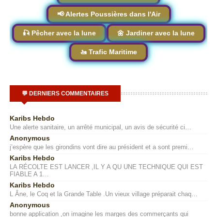
📢 Alertes Poussières dans l'Air
🎣 Pêcher avec la lune
🌼 Jardiner avec la lune
🚤 Trafic Maritime
💬 DERNIERS COMMENTAIRES
Karibs Hebdo
Une alerte sanitaire, un arrêté municipal, un avis de sécurité ci…
Anonymous
j’espère que les girondins vont dire au président et a sont premi…
Karibs Hebdo
LA RÉCOLTE EST LANCER ,IL Y A QU UNE TECHNIQUE QUI EST
FIABLE A 1…
Karibs Hebdo
L Âne, le Coq et la Grande Table .Un vieux village préparait chaq…
Anonymous
bonne application ,on imagine les marges des commerçants qui