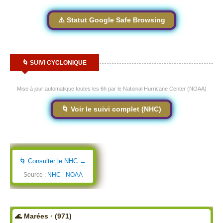
⚠️ Statut Google Safe Browsing
🌀 SUIVI CYCLONIQUE
Mise à jour automatique toutes les 6h par le National Hurricane Center (NOAA)
🌀 Voir le suivi complet (NHC)
🌀 Consulter le NHC →
Source :
NHC - NOAA
🌊 Marées · (971)