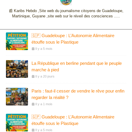
📰 Karibs Hebdo ,Site web du journalisme citoyens de Guadeloupe,
Martinique, Guyane ,site web sur le réveil des consciences .....
🇬🇵 Guadeloupe : L’Autonomie Alimentaire
étouffe sous le Plastique
Il y a 5 mois
La République en berline pendant que le peuple
marche à pied
Il y a 20 jours
Paris : faut-il cesser de vendre le rêve pour enfin
regarder la réalité ?
Il y a 1 mois
🇬🇵 Guadeloupe : L’Autonomie Alimentaire
étouffe sous le Plastique
Il y a 5 mois