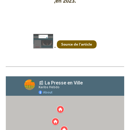
,en 2023.
-