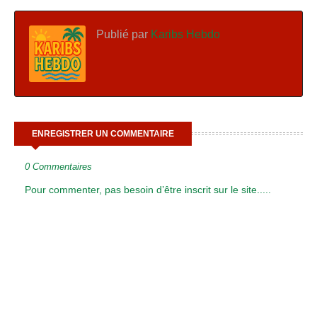
Publié par
Karibs Hebdo
ENREGISTRER UN COMMENTAIRE
0 Commentaires
Pour commenter, pas besoin d’être inscrit sur le site.....