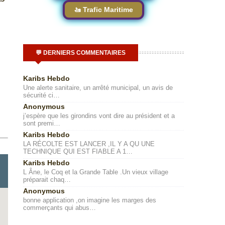
🚤 Trafic Maritime
💬 DERNIERS COMMENTAIRES
Karibs Hebdo
Une alerte sanitaire, un arrêté municipal, un avis de
sécurité ci…
Anonymous
j’espère que les girondins vont dire au président et a
sont premi…
Karibs Hebdo
LA RÉCOLTE EST LANCER ,IL Y A QU UNE
TECHNIQUE QUI EST FIABLE A 1…
Karibs Hebdo
L Âne, le Coq et la Grande Table .Un vieux village
préparait chaq…
Anonymous
bonne application ,on imagine les marges des
commerçants qui abus…