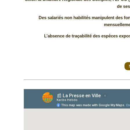
de ses
Des salariés non habilités manipulent des fo
mensuellemen
L’absence de traçabilité des espèces expos