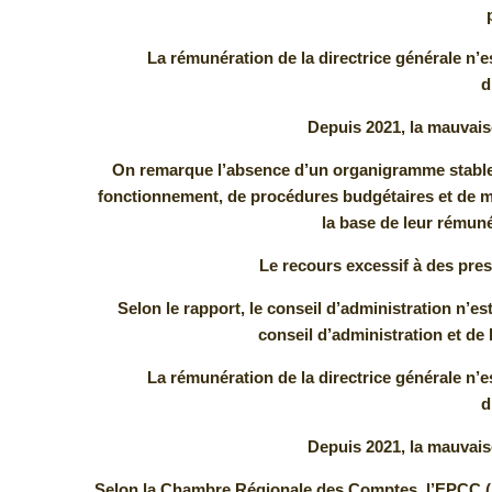
La rémunération de la directrice générale n’e
d
Depuis 2021, la mauvaise
On remarque l’absence d’un organigramme stable, d
fonctionnement, de procédures budgétaires et de ma
la base de leur rémunéra
Le recours excessif à des pres
Selon le rapport, le conseil d’administration n’
conseil d’administration et de 
La rémunération de la directrice générale n’e
d
Depuis 2021, la mauvaise
Selon la Chambre Régionale des Comptes, l’EPCC (E