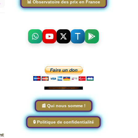
📊 Observatoire des prix en France
📰 Qui nous somme !
🔒 Politique de confidentialité
nt