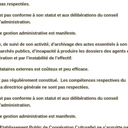
pas respectées.
st pas conforme à son statut et aux délibérations du conseil
’administration.
 gestion administrative est manifeste.
e suivi de son activité, d’archivage des actes essentiels à son
rchés publics, d’incapacité à produire les dossiers des agents 
tion et par l’instabilité de l’effectif.
tataires externes est coûteux et peu efficace.
est pas régulièrement constitué. Les compétences respectives du
la directrice générale ne sont pas respectées.
st pas conforme à son statut et aux délibérations du conseil
’administration.
 gestion administrative est manifeste.
tablissement Public de Coopération Culturelle) ne s’acquitte p