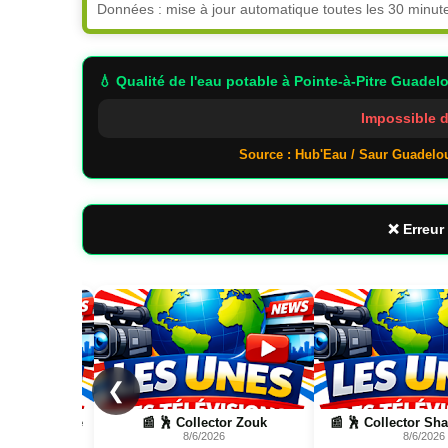
Données : mise à jour automatique toutes les 30 minut
💧 Qualité de l'eau potable
à Pointe-à-Pitre Guadel
Impossible d
Source : Hub'Eau / Saur Guadelo
❌ Erreur 
Page
Page
❮
 Zouk
📰 🕺 Collector Shatta, Bouyon
📰 📺 Une Sentine
8/6/2026
8/5/2026