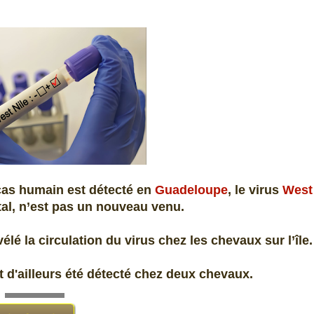
 cas humain est détecté en
Guadeloupe
, le virus
West
ntal, n’est pas un nouveau venu.
lé la circulation du virus chez les chevaux sur l’île
it d'ailleurs été détecté chez deux chevaux.