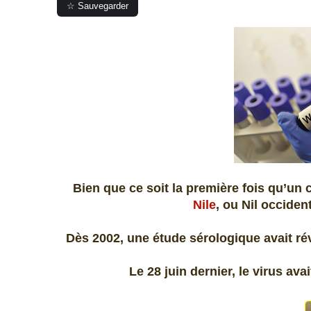
☆ Sauvegarder
Bien que ce soit la première fois qu’un
Nile
, ou Nil occide
Dès 2002, une étude sérologique avait révé
Le 28 juin dernier, le virus ava