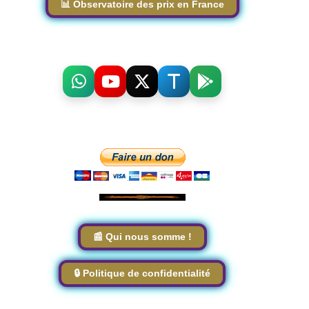
📊 Observatoire des prix en France
.
📰 Qui nous somme !
🔒 Politique de confidentialité