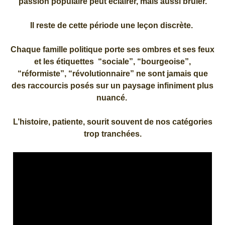
passion populaire peut éclairer, mais aussi brûler.
Il reste de cette période une leçon discrète.
Chaque famille politique porte ses ombres et ses feux
et les étiquettes “sociale”, “bourgeoise”,
“réformiste”, “révolutionnaire” ne sont jamais que
des raccourcis posés sur un paysage infiniment plus
nuancé.
L’histoire, patiente, sourit souvent de nos catégories
trop tranchées.