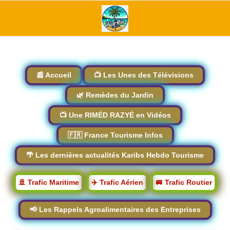
📰 Accueil
📺 Les Unes des Télévisions
🌿 Remèdes du Jardin
📺 Une RIMÉD RAZYÉ en Vidéos
🇫🇷 France Tourisme Infos
🌴 Les dernières actualités Karibs Hebdo Tourisme
🚢 Trafic Maritime
✈️ Trafic Aérien
🚐 Trafic Routier
📢 Les Rappels Agroalimentaires des Entreprises