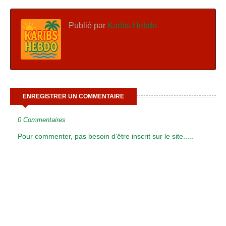
Publié par
Karibs Hebdo
ENREGISTRER UN COMMENTAIRE
0 Commentaires
Pour commenter, pas besoin d’être inscrit sur le site.....