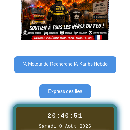
🔍 Moteur de Recherche IA Karibs Hebdo
Express des Îles
20:40:53
Samedi 8 Août 2026