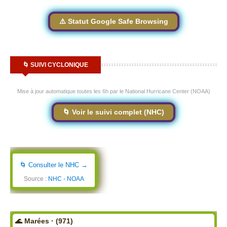
⚠️ Statut Google Safe Browsing
🌀 SUIVI CYCLONIQUE
Mise à jour automatique toutes les 6h par le National Hurricane Center (NOAA)
🌀 Voir le suivi complet (NHC)
🌀 Consulter le NHC →
Source :
NHC - NOAA
🌊 Marées · (971)