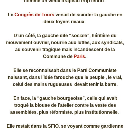
comme un vieux drapeau trop tendu.
Le
Congrès de Tours
venait de scinder la gauche en
deux foyers rivaux.
D’un côté, la gauche dite “sociale”, héritière du
mouvement ouvrier, nourrie aux luttes, aux syndicats,
au souvenir tragique mais incandescent de la
Commune de
Paris
.
Elle se reconnaissait dans le Parti Communiste
naissant, dans l’idée farouche que le peuple , le vrai,
celui des mains rugueuses devait tenir la barre.
En face, la “gauche bourgeoise”, celle qui avait
troqué la blouse de l’atelier contre la veste des
assemblées, plus réformiste, plus institutionnelle.
Elle restait dans la SFIO, se voyant comme gardienne