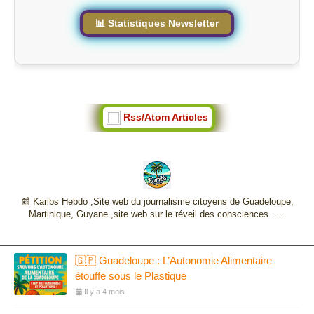
📊 Statistiques Newsletter
Rss/Atom Articles
📰 Karibs Hebdo ,Site web du journalisme citoyens de Guadeloupe,
Martinique, Guyane ,site web sur le réveil des consciences .....
🇬🇵 Guadeloupe : L’Autonomie Alimentaire
étouffe sous le Plastique
Il y a 4 mois