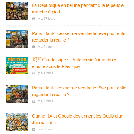
La République en berline pendant que le peuple
marche à pied
Il y a 17 jours
Paris : faut-il cesser de vendre le rêve pour enfin
regarder la réalité ?
Il y a 1 mois
🇬🇵 Guadeloupe : L’Autonomie Alimentaire
étouffe sous le Plastique
Il y a 4 mois
Paris : faut-il cesser de vendre le rêve pour enfin
regarder la réalité ?
Il y a 1 mois
Quand l’IA et Google deviennent les Outils d’un
Journal Libre
Il y a 4 mois