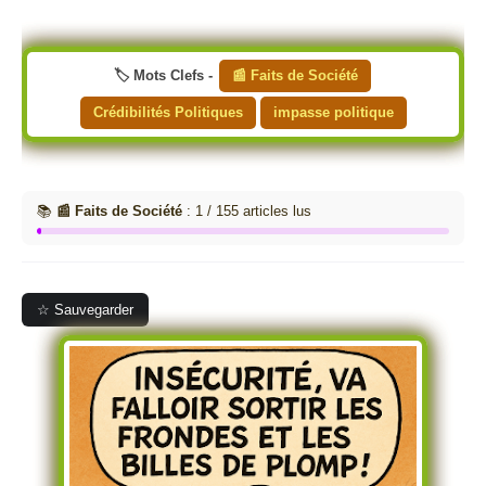
🏷️ Mots Clefs -
📰 Faits de Société
Crédibilités Politiques
impasse politique
📚
📰 Faits de Société
: 1 / 155 articles lus
☆ Sauvegarder