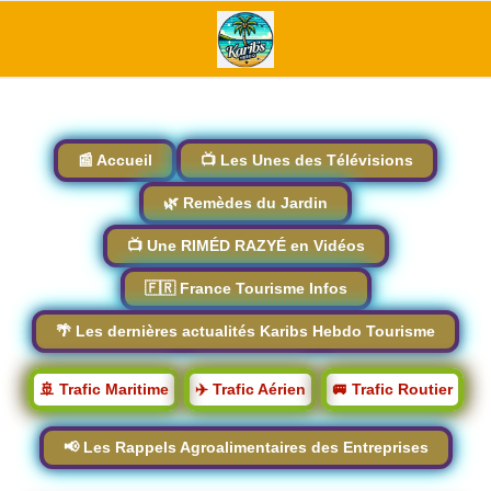
📰 Accueil
📺 Les Unes des Télévisions
🌿 Remèdes du Jardin
📺 Une RIMÉD RAZYÉ en Vidéos
🇫🇷 France Tourisme Infos
🌴 Les dernières actualités Karibs Hebdo Tourisme
🚢 Trafic Maritime
✈️ Trafic Aérien
🚐 Trafic Routier
📢 Les Rappels Agroalimentaires des Entreprises