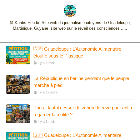
📰 Karibs Hebdo ,Site web du journalisme citoyens de Guadeloupe,
Martinique, Guyane ,site web sur le réveil des consciences .....
🇬🇵 Guadeloupe : L’Autonomie Alimentaire
étouffe sous le Plastique
Il y a 4 mois
La République en berline pendant que le peuple
marche à pied
Il y a 17 jours
Paris : faut-il cesser de vendre le rêve pour enfin
regarder la réalité ?
Il y a 1 mois
🇬🇵 Guadeloupe : L’Autonomie Alimentaire