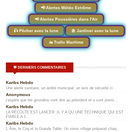
📢 Alertes Météo Extrême
📢 Alertes Poussières dans l'Air
🎣 Pêcher avec la lune
🌼 Jardiner avec la lune
🚤 Trafic Maritime
💬 DERNIERS COMMENTAIRES
Karibs Hebdo
Une alerte sanitaire, un arrêté municipal, un avis de sécurité ci…
Anonymous
j’espère que les girondins vont dire au président et a sont premi…
Karibs Hebdo
LA RÉCOLTE EST LANCER ,IL Y A QU UNE TECHNIQUE QUI EST
FIABLE A 1…
Karibs Hebdo
L Âne, le Coq et la Grande Table .Un vieux village préparait chaq…