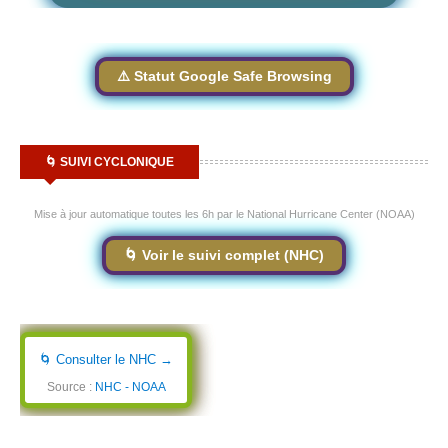
⚠️ Statut Google Safe Browsing
🌀 SUIVI CYCLONIQUE
Mise à jour automatique toutes les 6h par le National Hurricane Center (NOAA)
🌀 Voir le suivi complet (NHC)
🌀 Consulter le NHC →
Source :
NHC - NOAA