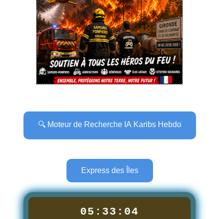
🔍 Moteur de Recherche IA Karibs Hebdo
Express des Îles
05:33:05