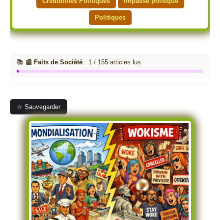
Crédibilités Politiques
impasse politique
Politiques
📚
📰 Faits de Société
: 1 / 155 articles lus
☆ Sauvegarder