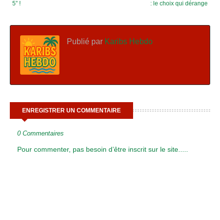
5” !
: le choix qui dérange
Publié par
Karibs Hebdo
ENREGISTRER UN COMMENTAIRE
0 Commentaires
Pour commenter, pas besoin d’être inscrit sur le site.....