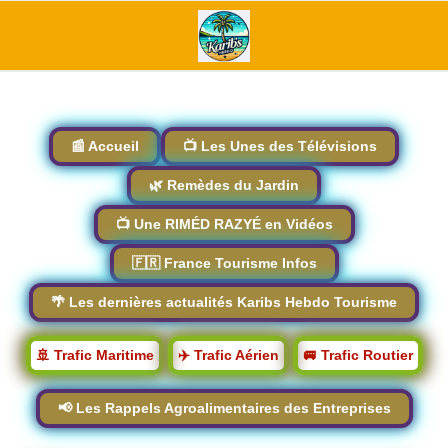
📰 Accueil
📺 Les Unes des Télévisions
🌿 Remèdes du Jardin
📺 Une RIMÉD RAZYÉ en Vidéos
🇫🇷 France Tourisme Infos
🌴 Les dernières actualités Karibs Hebdo Tourisme
🚢 Trafic Maritime
✈️ Trafic Aérien
🚐 Trafic Routier
📢 Les Rappels Agroalimentaires des Entreprises