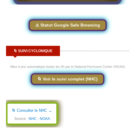
⚠️ Statut Google Safe Browsing
🌀 SUIVI CYCLONIQUE
Mise à jour automatique toutes les 6h par le National Hurricane Center (NOAA)
🌀 Voir le suivi complet (NHC)
🌀 Consulter le NHC →
Source :
NHC - NOAA