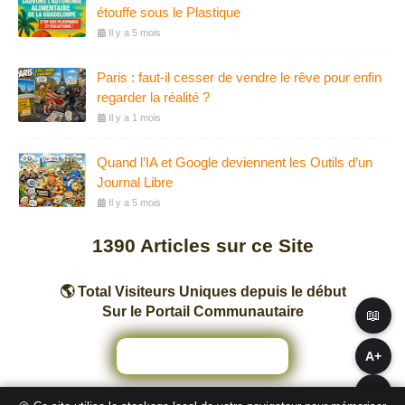
étouffe sous le Plastique
Il y a 5 mois
Paris : faut-il cesser de vendre le rêve pour enfin
regarder la réalité ?
Il y a 1 mois
Quand l’IA et Google deviennent les Outils d’un
Journal Libre
Il y a 5 mois
1390
Articles sur ce Site
🌎 Total Visiteurs Uniques depuis le début
Sur le Portail Communautaire
📖
A+
A−