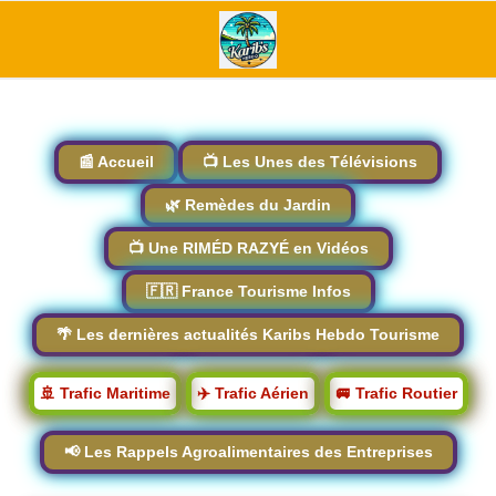
📰 Accueil
📺 Les Unes des Télévisions
🌿 Remèdes du Jardin
📺 Une RIMÉD RAZYÉ en Vidéos
🇫🇷 France Tourisme Infos
🌴 Les dernières actualités Karibs Hebdo Tourisme
🚢 Trafic Maritime
✈️ Trafic Aérien
🚐 Trafic Routier
📢 Les Rappels Agroalimentaires des Entreprises