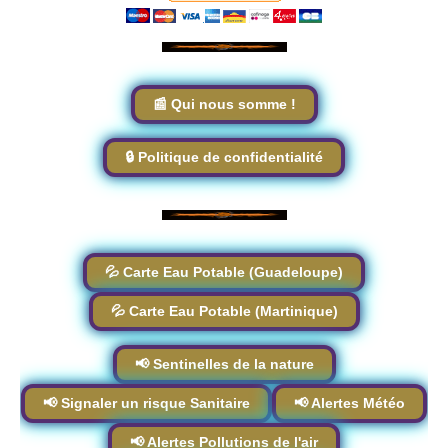
📰 Qui nous somme !
🔒 Politique de confidentialité
💦 Carte Eau Potable (Guadeloupe)
💦 Carte Eau Potable (Martinique)
📢 Sentinelles de la nature
📢 Signaler un risque Sanitaire
📢 Alertes Météo
📢 Alertes Pollutions de l'air