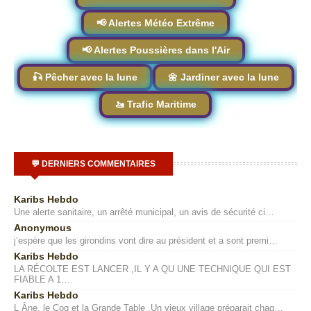
📢 Alertes Météo Extrême
📢 Alertes Poussières dans l'Air
🎣 Pêcher avec la lune
🌼 Jardiner avec la lune
🚤 Trafic Maritime
💬 DERNIERS COMMENTAIRES
Karibs Hebdo
Une alerte sanitaire, un arrêté municipal, un avis de sécurité ci…
Anonymous
j’espère que les girondins vont dire au président et a sont premi…
Karibs Hebdo
LA RÉCOLTE EST LANCER ,IL Y A QU UNE TECHNIQUE QUI EST
FIABLE A 1…
Karibs Hebdo
L Âne, le Coq et la Grande Table .Un vieux village préparait chaq…