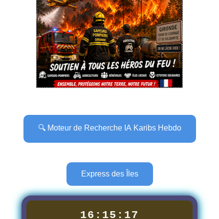
🔍 Moteur de Recherche IA Karibs Hebdo
Express des Îles
16:15:19