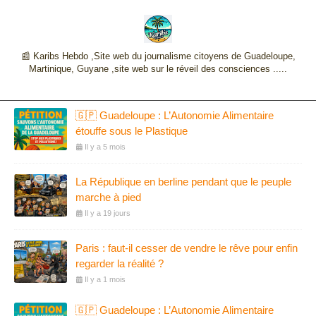
📰 Karibs Hebdo ,Site web du journalisme citoyens de Guadeloupe,
Martinique, Guyane ,site web sur le réveil des consciences .....
🇬🇵 Guadeloupe : L’Autonomie Alimentaire
étouffe sous le Plastique
Il y a 5 mois
La République en berline pendant que le peuple
marche à pied
Il y a 19 jours
Paris : faut-il cesser de vendre le rêve pour enfin
regarder la réalité ?
Il y a 1 mois
🇬🇵 Guadeloupe : L’Autonomie Alimentaire