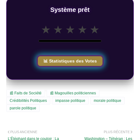
Système prêt
★
★
★
★
★
📊 Statistiques des Votes
📰 Faits de Société
📰 Magouilles politiciennes
Crédibilités Politiques
impasse politique
morale politique
parole politique
PLUS ANCIENNE
PLUS RÉCENTE
L’Éléphant dans le couloir : La
Washington – Téhéran : Les