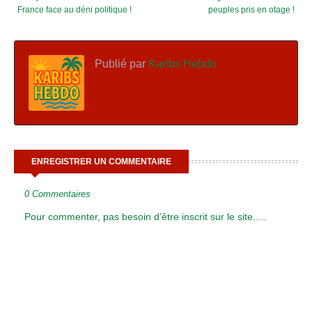
France face au déni politique !
peuples pris en otage !
Publié par
Karibs Hebdo
ENREGISTRER UN COMMENTAIRE
0 Commentaires
Pour commenter, pas besoin d’être inscrit sur le site.....