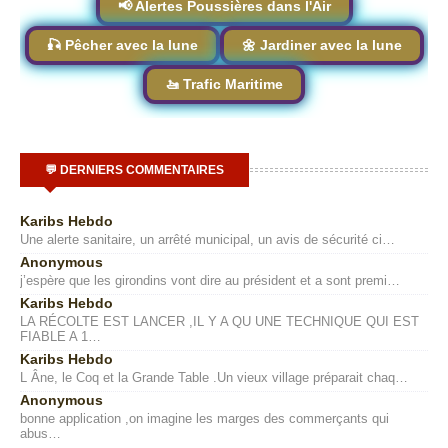
📢 Alertes Poussières dans l'Air
🎣 Pêcher avec la lune
🌼 Jardiner avec la lune
🚤 Trafic Maritime
💬 DERNIERS COMMENTAIRES
Karibs Hebdo
Une alerte sanitaire, un arrêté municipal, un avis de sécurité ci…
Anonymous
j’espère que les girondins vont dire au président et a sont premi…
Karibs Hebdo
LA RÉCOLTE EST LANCER ,IL Y A QU UNE TECHNIQUE QUI EST
FIABLE A 1…
Karibs Hebdo
L Âne, le Coq et la Grande Table .Un vieux village préparait chaq…
Anonymous
bonne application ,on imagine les marges des commerçants qui
abus…