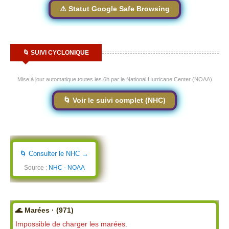
⚠️ Statut Google Safe Browsing
🌀 SUIVI CYCLONIQUE
Mise à jour automatique toutes les 6h par le National Hurricane Center (NOAA)
🌀 Voir le suivi complet (NHC)
🌀 Consulter le NHC →
Source :
NHC - NOAA
🌊 Marées · (971)
Impossible de charger les marées.