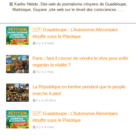
📰 Karibs Hebdo ,Site web du journalisme citoyens de Guadeloupe,
Martinique, Guyane ,site web sur le réveil des consciences .....
🇬🇵 Guadeloupe : L’Autonomie Alimentaire
étouffe sous le Plastique
Il y a 4 mois
Paris : faut-il cesser de vendre le rêve pour enfin
regarder la réalité ?
Il y a 1 mois
La République en berline pendant que le peuple
marche à pied
Il y a 16 jours
🇬🇵 Guadeloupe : L’Autonomie Alimentaire
étouffe sous le Plastique
Il y a 4 mois