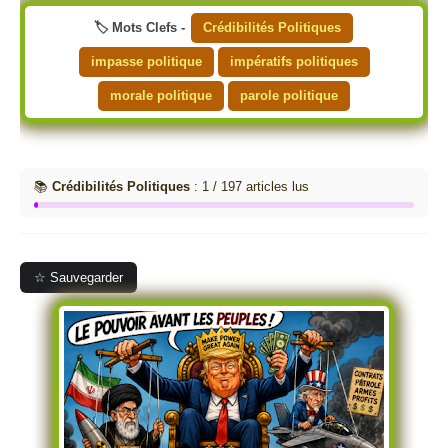
🏷️ Mots Clefs -
Crédibilités Politiques
impasse politique
impératifs politiques
morale politique
parole politique
📚
Crédibilités Politiques
: 1 / 197 articles lus
☆ Sauvegarder