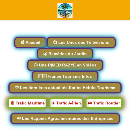
📰 Accueil
📺 Les Unes des Télévisions
🌿 Remèdes du Jardin
📺 Une RIMÉD RAZYÉ en Vidéos
🇫🇷 France Tourisme Infos
🌴 Les dernières actualités Karibs Hebdo Tourisme
🚢 Trafic Maritime
✈️ Trafic Aérien
🚐 Trafic Routier
📢 Les Rappels Agroalimentaires des Entreprises