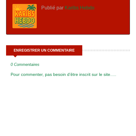
Publié par
Karibs Hebdo
ENREGISTRER UN COMMENTAIRE
0 Commentaires
Pour commenter, pas besoin d’être inscrit sur le site.....