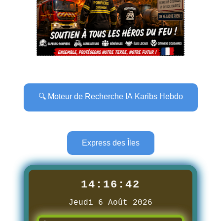
🔍 Moteur de Recherche IA Karibs Hebdo
Express des Îles
14:16:44
Jeudi 6 Août 2026