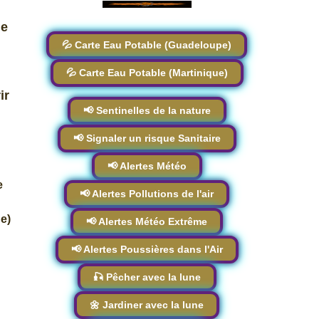
ne
💦 Carte Eau Potable (Guadeloupe)
💦 Carte Eau Potable (Martinique)
ir
📢 Sentinelles de la nature
r
📢 Signaler un risque Sanitaire
📢 Alertes Météo
e
📢 Alertes Pollutions de l'air
e)
📢 Alertes Météo Extrême
📢 Alertes Poussières dans l'Air
🎣 Pêcher avec la lune
🌼 Jardiner avec la lune