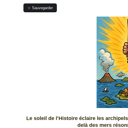
☆ Sauvegarder
Le soleil de l’Histoire éclaire les archipel
delà des mers réso