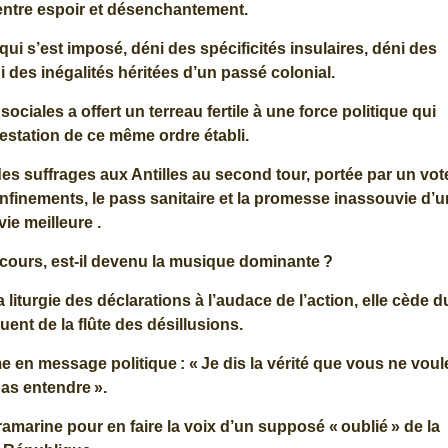
 entre espoir et désenchantement.
 qui s’est imposé, déni des spécificités insulaires, déni des
des inégalités héritées d’un passé colonial.
ociales a offert un terreau fertile à une force politique qui
estation de ce même ordre établi.
es suffrages aux Antilles au second tour, portée par un vot
confinements, le pass sanitaire et la promesse inassouvie d’
vie meilleure .
cours, est-il devenu la musique dominante ?
la liturgie des déclarations à l’audace de l’action, elle cède d
ouent de la flûte des désillusions.
me en message politique : « Je dis la vérité que vous ne voul
as entendre ».
ramarine pour en faire la voix d’un supposé « oublié » de la