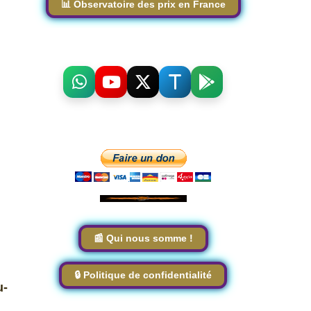
📊 Observatoire des prix en France
📰 Qui nous somme !
🔒 Politique de confidentialité
u-