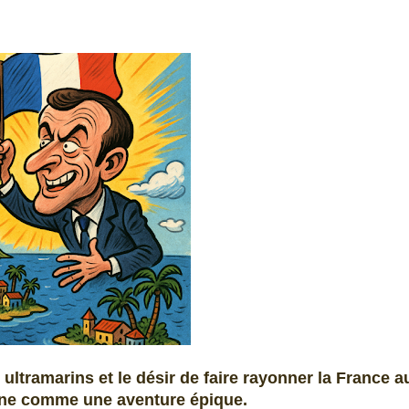
s ultramarins et le désir de faire rayonner la France a
nne comme une aventure épique.