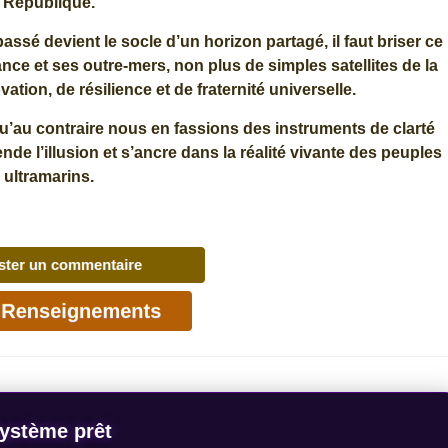
République.
passé devient le socle d’un horizon partagé, il faut briser ce
rance et ses outre‑mers, non plus de simples satellites de la
tion, de résilience et de fraternité universelle.
’au contraire nous en fassions des instruments de clarté
nde l’illusion et s’ancre dans la réalité vivante des peuples
ultramarins.
ystème prêt