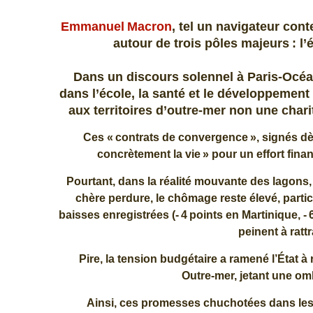
Emmanuel Macron
, tel un navigateur cont
autour de trois pôles majeurs : l
Dans un discours solennel à Paris‐Océani
dans l’école, la santé et le développement 
aux territoires d’outre‑mer non une char
Ces « contrats de convergence », signés dès
concrètement la vie » pour un effort finan
Pourtant, dans la réalité mouvante des lagons, l’
chère perdure, le chômage reste élevé, particu
baisses enregistrées (- 4 points en Martinique, 
peinent à ratt
Pire, la tension budgétaire a ramené l’État à
Outre‑mer, jetant une om
Ainsi, ces promesses chuchotées dans les 