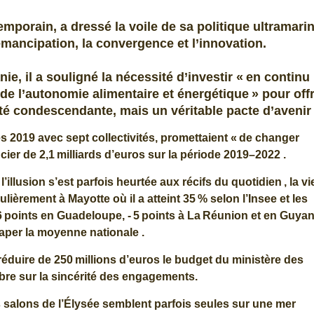
emporain, a dressé la voile de sa politique ultramari
’émancipation, la convergence et l’innovation.
e, il a souligné la nécessité d’investir « en continu
de l’autonomie alimentaire et énergétique » pour offr
ité condescendante, mais un véritable pacte d’aveni
 2019 avec sept collectivités, promettaient « de changer
cier de 2,1 milliards d’euros sur la période 2019–2022 .
illusion s’est parfois heurtée aux récifs du quotidien , la vi
lièrement à Mayotte où il a atteint 35 % selon l’Insee et les
- 6 points en Guadeloupe, - 5 points à La Réunion et en Guyan
raper la moyenne nationale .
 réduire de 250 millions d’euros le budget du ministère des
bre sur la sincérité des engagements.
salons de l’Élysée semblent parfois seules sur une mer