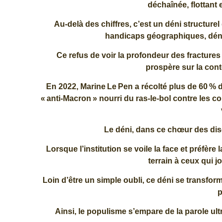
déchaînée, flottant
Au-delà des chiffres, c’est un déni structurel
handicaps géographiques, déni 
Ce refus de voir la profondeur des fractures s
prospère sur la cont
En 2022, Marine Le Pen a récolté plus de 60 % d
« anti‑Macron » nourri du ras‑le‑bol contre les 
Le déni, dans ce chœur des dis
Lorsque l’institution se voile la face et préfère 
terrain à ceux qui j
Loin d’être un simple oubli, ce déni se transfor
p
Ainsi, le populisme s’empare de la parole ult