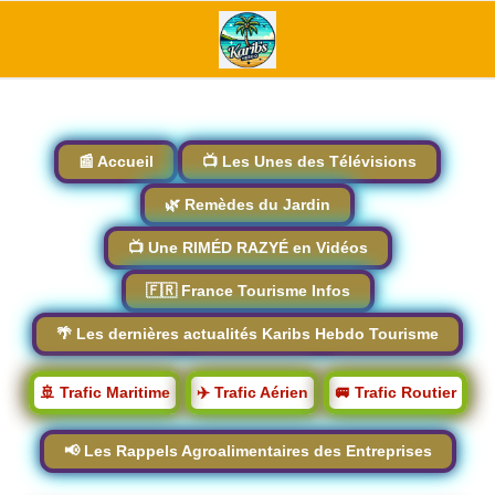
📰 Accueil
📺 Les Unes des Télévisions
🌿 Remèdes du Jardin
📺 Une RIMÉD RAZYÉ en Vidéos
🇫🇷 France Tourisme Infos
🌴 Les dernières actualités Karibs Hebdo Tourisme
🚢 Trafic Maritime
✈️ Trafic Aérien
🚐 Trafic Routier
📢 Les Rappels Agroalimentaires des Entreprises