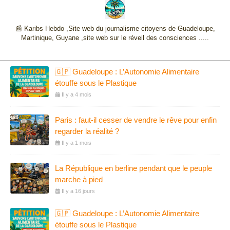
📰 Karibs Hebdo ,Site web du journalisme citoyens de Guadeloupe,
Martinique, Guyane ,site web sur le réveil des consciences .....
🇬🇵 Guadeloupe : L’Autonomie Alimentaire
étouffe sous le Plastique
Il y a 4 mois
Paris : faut-il cesser de vendre le rêve pour enfin
regarder la réalité ?
Il y a 1 mois
La République en berline pendant que le peuple
marche à pied
Il y a 16 jours
🇬🇵 Guadeloupe : L’Autonomie Alimentaire
étouffe sous le Plastique