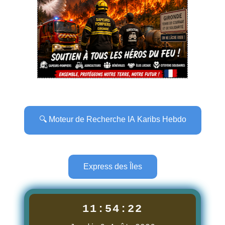
🔍 Moteur de Recherche IA Karibs Hebdo
Express des Îles
11:54:24