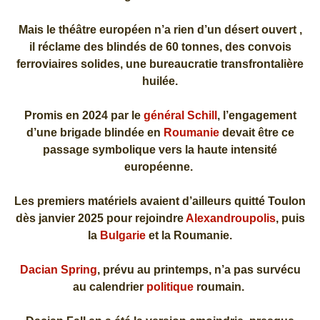
Mais le théâtre européen n’a rien d’un désert ouvert ,
il réclame des blindés de 60 tonnes, des convois
ferroviaires solides, une bureaucratie transfrontalière
huilée.
Promis en 2024 par le
général Schill
, l’engagement
d’une brigade blindée en
Roumanie
devait être ce
passage symbolique vers la haute intensité
européenne.
Les premiers matériels avaient d’ailleurs quitté Toulon
dès janvier 2025 pour rejoindre
Alexandroupolis
, puis
la
Bulgarie
et la Roumanie.
Dacian Spring
, prévu au printemps, n’a pas survécu
au calendrier
politique
roumain.