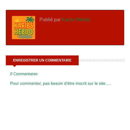
Publié par
Karibs Hebdo
ENREGISTRER UN COMMENTAIRE
0 Commentaires
Pour commenter, pas besoin d’être inscrit sur le site.....