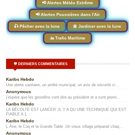
📢 Alertes Météo Extrême
📢 Alertes Poussières dans l'Air
🎣 Pêcher avec la lune
🌼 Jardiner avec la lune
🚤 Trafic Maritime
💬 DERNIERS COMMENTAIRES
Karibs Hebdo
Une alerte sanitaire, un arrêté municipal, un avis de sécurité ci…
Anonymous
j’espère que les girondins vont dire au président et a sont premi…
Karibs Hebdo
LA RÉCOLTE EST LANCER ,IL Y A QU UNE TECHNIQUE QUI EST
FIABLE A 1…
Karibs Hebdo
L Âne, le Coq et la Grande Table .Un vieux village préparait chaq…
Anonymous