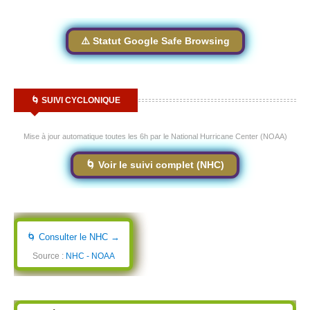
⚠️ Statut Google Safe Browsing
🌀 SUIVI CYCLONIQUE
Mise à jour automatique toutes les 6h par le National Hurricane Center (NOAA)
🌀 Voir le suivi complet (NHC)
🌀 Consulter le NHC →
Source :
NHC - NOAA