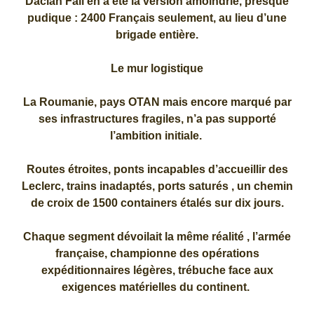
Dacian Fall en a été la version amoindrie, presque
pudique : 2400 Français seulement, au lieu d’une
brigade entière.
Le mur logistique
La Roumanie, pays OTAN mais encore marqué par
ses infrastructures fragiles, n’a pas supporté
l’ambition initiale.
Routes étroites, ponts incapables d’accueillir des
Leclerc, trains inadaptés, ports saturés , un chemin
de croix de 1500 containers étalés sur dix jours.
Chaque segment dévoilait la même réalité , l’armée
française, championne des opérations
expéditionnaires légères, trébuche face aux
exigences matérielles du continent.