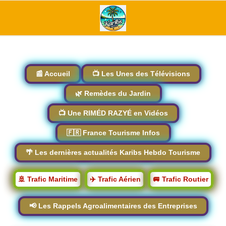
📰 Accueil
📺 Les Unes des Télévisions
🌿 Remèdes du Jardin
📺 Une RIMÉD RAZYÉ en Vidéos
🇫🇷 France Tourisme Infos
🌴 Les dernières actualités Karibs Hebdo Tourisme
🚢 Trafic Maritime
✈️ Trafic Aérien
🚐 Trafic Routier
📢 Les Rappels Agroalimentaires des Entreprises