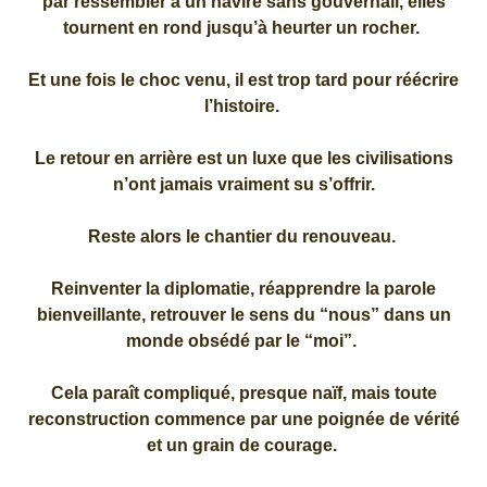
par ressembler à un navire sans gouvernail, elles
tournent en rond jusqu’à heurter un rocher.
Et une fois le choc venu, il est trop tard pour réécrire
l’histoire.
Le retour en arrière est un luxe que les civilisations
n’ont jamais vraiment su s’offrir.
Reste alors le chantier du renouveau.
Reinventer la diplomatie, réapprendre la parole
bienveillante, retrouver le sens du “nous” dans un
monde obsédé par le “moi”.
Cela paraît compliqué, presque naïf, mais toute
reconstruction commence par une poignée de vérité
et un grain de courage.