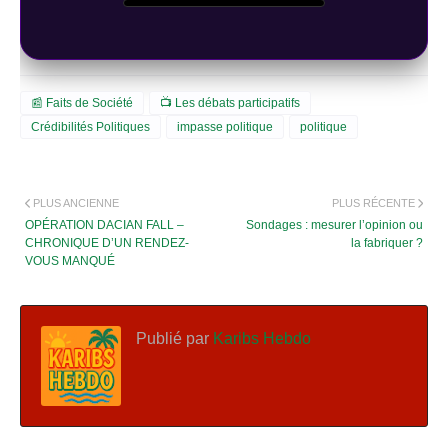
📰 Faits de Société
📺 Les débats participatifs
Crédibilités Politiques
impasse politique
politique
PLUS ANCIENNE
PLUS RÉCENTE
OPÉRATION DACIAN FALL –
Sondages : mesurer l’opinion ou
CHRONIQUE D’UN RENDEZ-
la fabriquer ?
VOUS MANQUÉ
Publié par
Karibs Hebdo