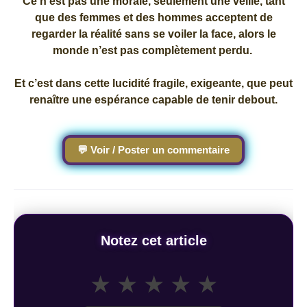
Ce n’est pas une morale, seulement une veille, tant
que des femmes et des hommes acceptent de
regarder la réalité sans se voiler la face, alors le
monde n’est pas complètement perdu.
Et c’est dans cette lucidité fragile, exigeante, que peut
renaître une espérance capable de tenir debout.
💬 Voir / Poster un commentaire
Notez cet article
★
★
★
★
★