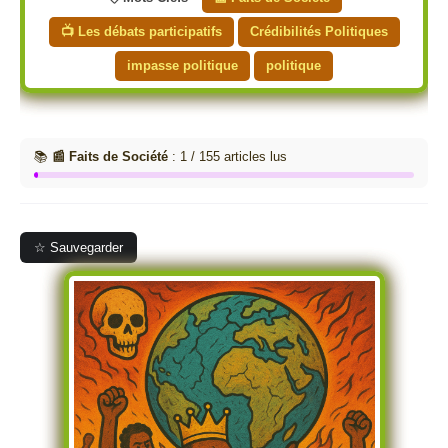
📺 Les débats participatifs
Crédibilités Politiques
impasse politique
politique
📚
📰 Faits de Société
: 1 / 155 articles lus
☆ Sauvegarder