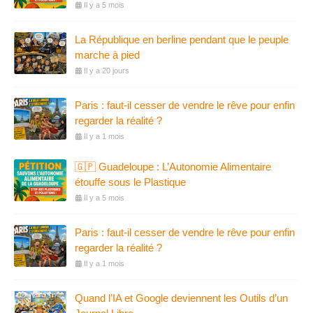
Il y a 5 mois
La République en berline pendant que le peuple
marche à pied
Il y a 20 jours
Paris : faut-il cesser de vendre le rêve pour enfin
regarder la réalité ?
Il y a 1 mois
🇬🇵 Guadeloupe : L’Autonomie Alimentaire
étouffe sous le Plastique
Il y a 5 mois
Paris : faut-il cesser de vendre le rêve pour enfin
regarder la réalité ?
Il y a 1 mois
Quand l’IA et Google deviennent les Outils d’un