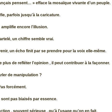
ançais pensent… » efface la mosaïque vivante d’un peuple.
ie, parfois jusqu’à la caricature.
 amplifie encore l’illusion.
artelé, un chiffre semble vrai.
revenir, un écho finit par se prendre pour la voix elle-même.
lus de refléter l’opinion , il peut contribuer à la façonner.
arler de manipulation ?
Pas forcément.
sont pas biaisés par essence.
uction , souvent sérieuse , qu’à l’usage qu’on en fait.