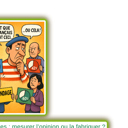
s : mesurer l’opinion ou la fabriquer ?