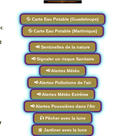
💦 Carte Eau Potable (Guadeloupe)
r.
💦 Carte Eau Potable (Martinique)
d
📢 Sentinelles de la nature
📢 Signaler un risque Sanitaire
📢 Alertes Météo
📢 Alertes Pollutions de l'air
📢 Alertes Météo Extrême
📢 Alertes Poussières dans l'Air
🎣 Pêcher avec la lune
r
🌼 Jardiner avec la lune