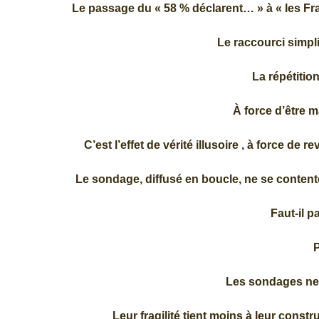
Le passage du « 58 % déclarent… » à « les Fr
Le raccourci simplif
La répétition
À force d’être m
C’est l’effet de vérité illusoire , à force de 
Le sondage, diffusé en boucle, ne se contente p
Faut-il p
Les sondages ne 
Leur fragilité tient moins à leur constr