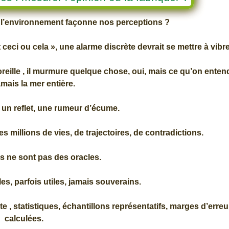
 l’environnement façonne nos perceptions ?
ceci ou cela », une alarme discrète devrait se mettre à vibre
oreille , il murmure quelque chose, oui, mais ce qu’on enten
amais la mer entière.
 un reflet, une rumeur d’écume.
s millions de vies, de trajectoires, de contradictions.
 ne sont pas des oracles.
les, parfois utiles, jamais souverains.
, statistiques, échantillons représentatifs, marges d’erreu
calculées.