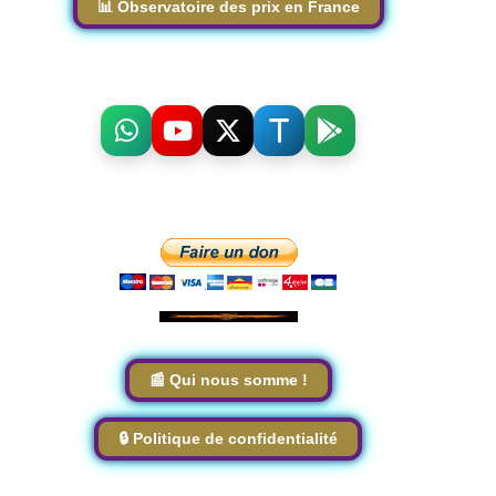
📊 Observatoire des prix en France
📰 Qui nous somme !
🔒 Politique de confidentialité