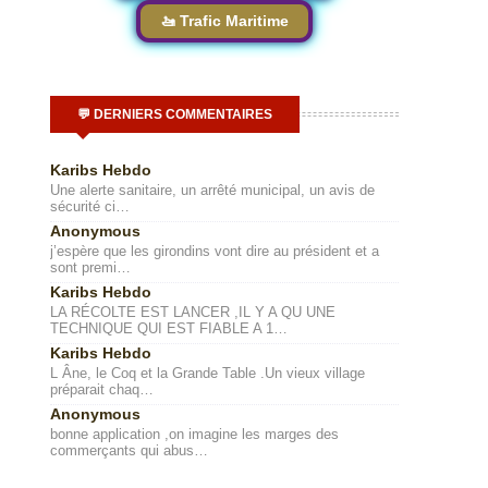
🚤 Trafic Maritime
💬 DERNIERS COMMENTAIRES
Karibs Hebdo
Une alerte sanitaire, un arrêté municipal, un avis de
sécurité ci…
Anonymous
j’espère que les girondins vont dire au président et a
sont premi…
Karibs Hebdo
LA RÉCOLTE EST LANCER ,IL Y A QU UNE
TECHNIQUE QUI EST FIABLE A 1…
Karibs Hebdo
L Âne, le Coq et la Grande Table .Un vieux village
préparait chaq…
Anonymous
bonne application ,on imagine les marges des
commerçants qui abus…