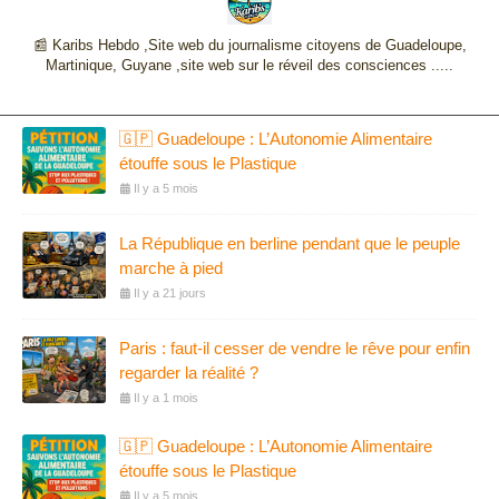
📰 Karibs Hebdo ,Site web du journalisme citoyens de Guadeloupe,
Martinique, Guyane ,site web sur le réveil des consciences .....
🇬🇵 Guadeloupe : L’Autonomie Alimentaire
étouffe sous le Plastique
Il y a 5 mois
La République en berline pendant que le peuple
marche à pied
Il y a 21 jours
Paris : faut-il cesser de vendre le rêve pour enfin
regarder la réalité ?
Il y a 1 mois
🇬🇵 Guadeloupe : L’Autonomie Alimentaire
étouffe sous le Plastique
Il y a 5 mois