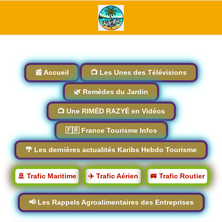
📰 Accueil
📺 Les Unes des Télévisions
🌿 Remèdes du Jardin
📺 Une RIMÉD RAZYÉ en Vidéos
🇫🇷 France Tourisme Infos
🌴 Les dernières actualités Karibs Hebdo Tourisme
🚢 Trafic Maritime
✈️ Trafic Aérien
🚐 Trafic Routier
📢 Les Rappels Agroalimentaires des Entreprises