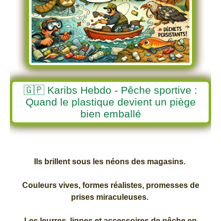
🇬🇵 Karibs Hebdo - Pêche sportive :
Quand le plastique devient un piège
bien emballé
Ils brillent sous les néons des magasins.
Couleurs vives, formes réalistes, promesses de
prises miraculeuses.
Les leurres, lignes et accessoires de pêche en