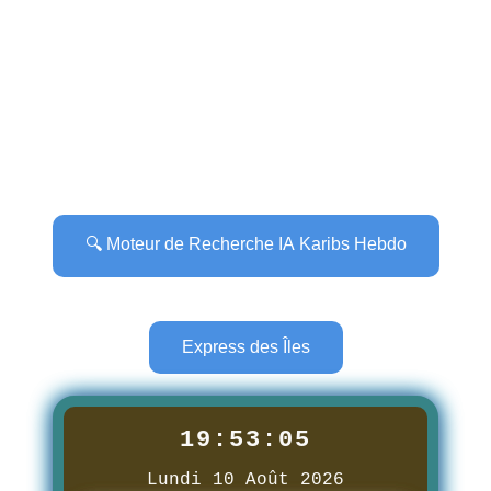
🔍 Moteur de Recherche IA Karibs Hebdo
Express des Îles
19:53:07
Lundi 10 Août 2026