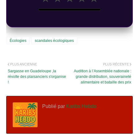
Écologies
scandales écologiques
PLUS ANCIENNE
PLUS RÉCENTE
Sargasse en Guadeloupe ,la
Audition à l’Assemblée nationale :
révolte des plaisanciers s'organise
grande distribution, souveraineté
!
alimentaire et bataille des prix
Publié par
Karibs Hebdo