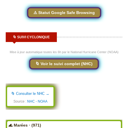
⚠️ Statut Google Safe Browsing
🌀 SUIVI CYCLONIQUE
Mise à jour automatique toutes les 6h par le National Hurricane Center (NOAA)
🌀 Voir le suivi complet (NHC)
🌀 Consulter le NHC →
Source :
NHC - NOAA
🌊 Marées · (971)