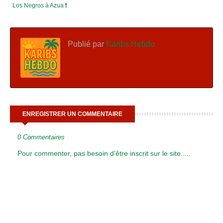
Los Negros à Azua ❗
Publié par
Karibs Hebdo
ENREGISTRER UN COMMENTAIRE
0 Commentaires
Pour commenter, pas besoin d’être inscrit sur le site.....