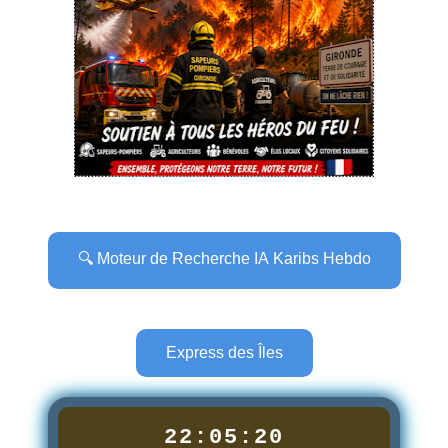
🔍 Moteur de Recherche IA Karibs Hebdo
Express des Îles
22:05:21