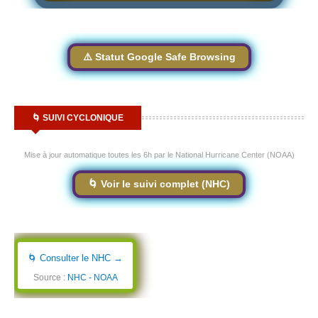
⚠️ Statut Google Safe Browsing
🌀 SUIVI CYCLONIQUE
Mise à jour automatique toutes les 6h par le National Hurricane Center (NOAA)
🌀 Voir le suivi complet (NHC)
🌀 Consulter le NHC →
Source :
NHC - NOAA