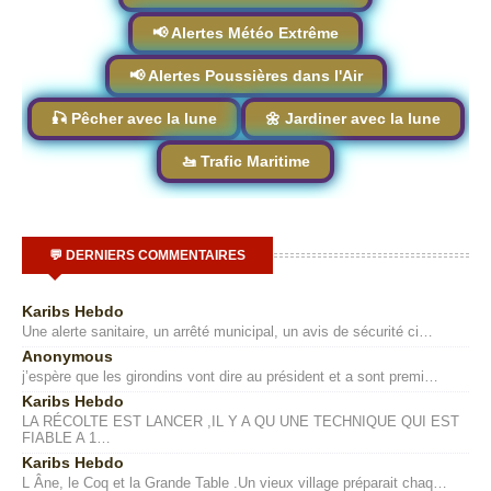
📢 Alertes Météo Extrême
📢 Alertes Poussières dans l'Air
🎣 Pêcher avec la lune
🌼 Jardiner avec la lune
🚤 Trafic Maritime
💬 DERNIERS COMMENTAIRES
Karibs Hebdo
Une alerte sanitaire, un arrêté municipal, un avis de sécurité ci…
Anonymous
j’espère que les girondins vont dire au président et a sont premi…
Karibs Hebdo
LA RÉCOLTE EST LANCER ,IL Y A QU UNE TECHNIQUE QUI EST
FIABLE A 1…
Karibs Hebdo
L Âne, le Coq et la Grande Table .Un vieux village préparait chaq…