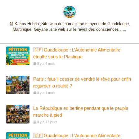
📰 Karibs Hebdo ,Site web du journalisme citoyens de Guadeloupe,
Martinique, Guyane ,site web sur le réveil des consciences .....
🇬🇵 Guadeloupe : L’Autonomie Alimentaire
étouffe sous le Plastique
Il y a 4 mois
Paris : faut-il cesser de vendre le rêve pour enfin
regarder la réalité ?
Il y a 1 mois
La République en berline pendant que le peuple
marche à pied
Il y a 17 jours
🇬🇵 Guadeloupe : L’Autonomie Alimentaire