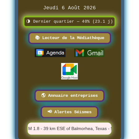
Jeudi 6 Août 2026
🌗 Dernier quartier — 40% (23.1 j)
📚 Lecteur de la Médiathèque
🌎 Annuaire entreprises
📢 Alertes Séismes
⚠️ M 1.8 - 39 km ESE of Balmorhea, Texas - 9:31:07 PM