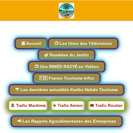
📰 Accueil
📺 Les Unes des Télévisions
🌿 Remèdes du Jardin
📺 Une RIMÉD RAZYÉ en Vidéos
🇫🇷 France Tourisme Infos
🌴 Les dernières actualités Karibs Hebdo Tourisme
🚢 Trafic Maritime
✈️ Trafic Aérien
🚐 Trafic Routier
📢 Les Rappels Agroalimentaires des Entreprises