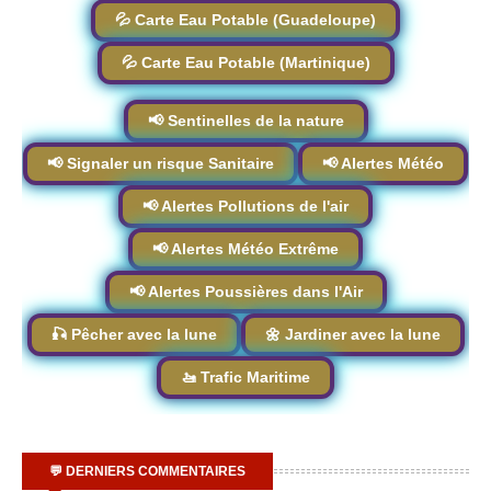
💦 Carte Eau Potable (Guadeloupe)
💦 Carte Eau Potable (Martinique)
📢 Sentinelles de la nature
📢 Signaler un risque Sanitaire
📢 Alertes Météo
📢 Alertes Pollutions de l'air
📢 Alertes Météo Extrême
📢 Alertes Poussières dans l'Air
🎣 Pêcher avec la lune
🌼 Jardiner avec la lune
🚤 Trafic Maritime
💬 DERNIERS COMMENTAIRES