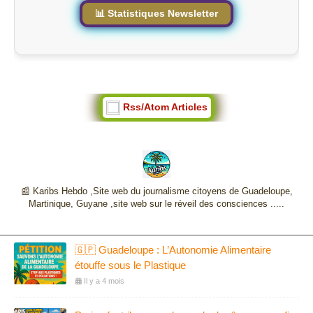
📊 Statistiques Newsletter
Rss/Atom Articles
📰 Karibs Hebdo ,Site web du journalisme citoyens de Guadeloupe,
Martinique, Guyane ,site web sur le réveil des consciences .....
🇬🇵 Guadeloupe : L’Autonomie Alimentaire
étouffe sous le Plastique
Il y a 4 mois