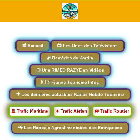
📰 Accueil
📺 Les Unes des Télévisions
🌿 Remèdes du Jardin
📺 Une RIMÉD RAZYÉ en Vidéos
🇫🇷 France Tourisme Infos
🌴 Les dernières actualités Karibs Hebdo Tourisme
🚢 Trafic Maritime
✈️ Trafic Aérien
🚐 Trafic Routier
📢 Les Rappels Agroalimentaires des Entreprises