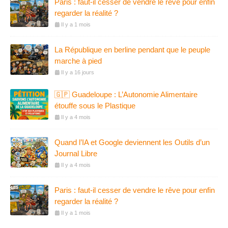
Paris : faut-il cesser de vendre le rêve pour enfin
regarder la réalité ?
Il y a 1 mois
La République en berline pendant que le peuple
marche à pied
Il y a 16 jours
🇬🇵 Guadeloupe : L’Autonomie Alimentaire
étouffe sous le Plastique
Il y a 4 mois
Quand l’IA et Google deviennent les Outils d’un
Journal Libre
Il y a 4 mois
Paris : faut-il cesser de vendre le rêve pour enfin
regarder la réalité ?
Il y a 1 mois