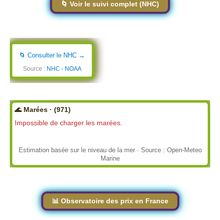
🌀 Voir le suivi complet (NHC)
🌀 Consulter le NHC →
Source :
NHC - NOAA
🌊 Marées · (971)
Impossible de charger les marées.
Estimation basée sur le niveau de la mer · Source : Open-Meteo
Marine
📊 Observatoire des prix en France