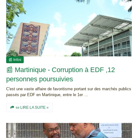
📰 Infos
📰 Martinique - Corruption à EDF ,12
personnes poursuivies
C'est une vaste affaire de favoritisme portant sur des marchés publics
passés par EDF en Martinique, entre le 1er …
📜 LIRE LA SUITE »