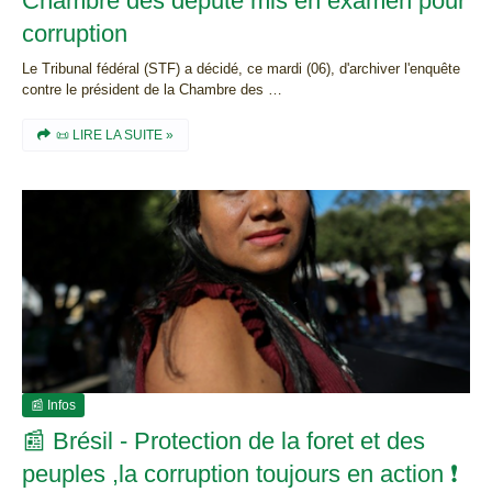
Chambre des député mis en examen pour
corruption
Le Tribunal fédéral (STF) a décidé, ce mardi (06), d'archiver l'enquête
contre le président de la Chambre des …
📜 LIRE LA SUITE »
📰 Infos
📰 Brésil - Protection de la foret et des
peuples ,la corruption toujours en action ❗