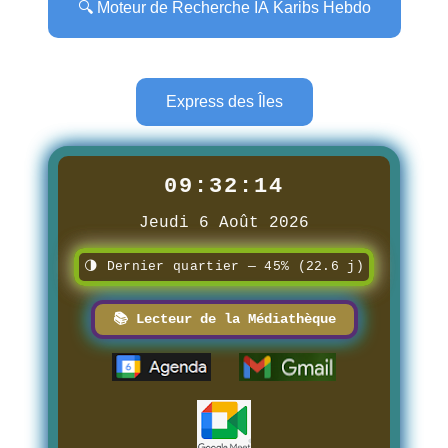
🔍 Moteur de Recherche IA Karibs Hebdo
Express des Îles
09:32:17
Jeudi 6 Août 2026
🌗 Dernier quartier — 45% (22.6 j)
📚 Lecteur de la Médiathèque