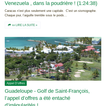
Venezuela , dans la poudrière ! (1:24:38)
Caracas n’est plus seulement une capitale. C’est un sismographe.
Chaque jour, l’aiguille tremble sous le poids…
📜 LIRE LA SUITE »
Appel D’offres
Guadeloupe - Golf de Saint-François,
l’appel d’offres a été entaché
d’irrégularités !