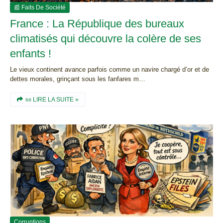
📰 Faits De Société
France : La République des bureaux
climatisés qui découvre la colère de ses
enfants !
Le vieux continent avance parfois comme un navire chargé d’or et de
dettes morales, grinçant sous les fanfares m…
📜 LIRE LA SUITE »
Corruptions