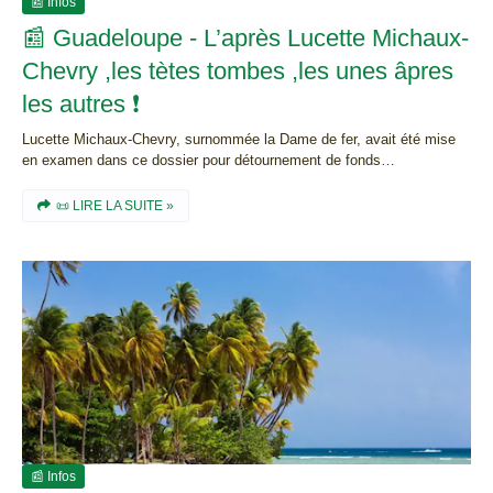
📰 Infos
📰 Guadeloupe - L’après Lucette Michaux-
Chevry ,les tètes tombes ,les unes âpres
les autres ❗
Lucette Michaux-Chevry, surnommée la Dame de fer, avait été mise
en examen dans ce dossier pour détournement de fonds…
📜 LIRE LA SUITE »
📰 Infos