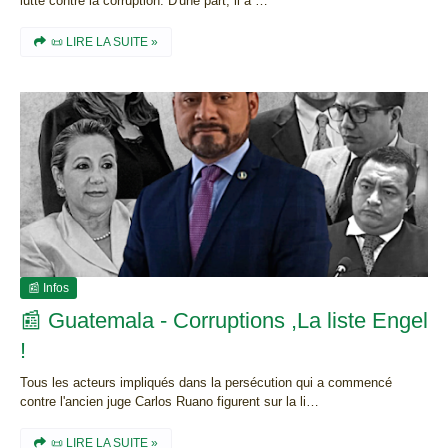
lutte contre la corruption. D'une part, il a …
📜 LIRE LA SUITE »
📰 Infos
📰 Guatemala - Corruptions ,La liste Engel
!
Tous les acteurs impliqués dans la persécution qui a commencé
contre l'ancien juge Carlos Ruano figurent sur la li…
📜 LIRE LA SUITE »